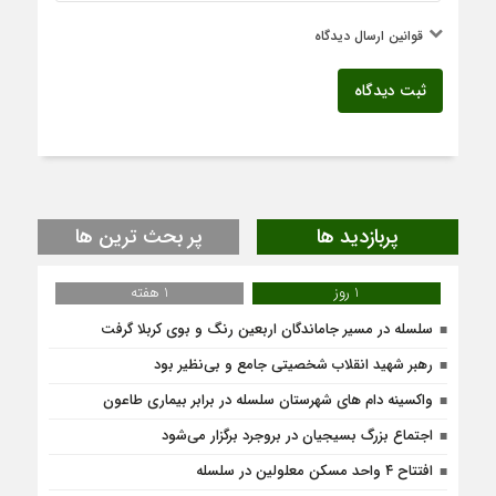
قوانین ارسال دیدگاه
ثبت دیدگاه
پربازدید ها
پر بحث ترین ها
1 روز
1 هفته
سلسله در مسیر جاماندگان اربعین رنگ و بوی کربلا گرفت
رهبر شهید انقلاب شخصیتی جامع و بی‌نظیر بود
واکسینه دام های شهرستان سلسله در برابر بیماری طاعون
اجتماع بزرگ بسیجیان در بروجرد برگزار می‌شود
افتتاح ۴ واحد مسکن معلولین در سلسله