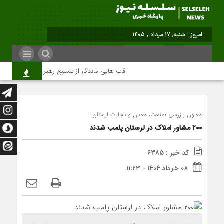
امروز : شنبه, ۱۷ مرداد , ۱۴۰۵
قاب هایی ماندگار از تشییع رهبر شهید در تهران
معاون بازرسی صنعت، معدن و تجارت لرستان:
۲۰۰ مشاور املاک در لرستان پلمب شدند
کد خبر : 6385
۰۸ خرداد ۱۴۰۴ - ۱۱:۲۳