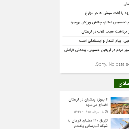
ان
رزه با آفت موش ها در مزارع
 تخصیص اعتبار، چالش ورزش بروجرد
ز برداشت سیب گلاب در لرستان
عین، پیام اقتدار و ایستادگی است
ر مردم در اربعین حسینی، وحدتی فراملی
Sorry. No data so
صادی
۴ پروژه پیشران در لرستان
افتتاح می‌شود
۱۵ مرداد ۱۴۰۵ - ۱۴:۴۰
تزریق ۱۴۰ میلیارد تومان به
شبکه آب‌رسانی پلدختر