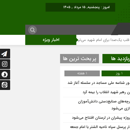
امروز : پنجشنبه, ۱۵ مرداد , ۱۴۰۵
اخبار ویژه
‌صدا برای امام شهید می‌تپد
نمایشگاه آثار هنری ویژه ارتحال امام (ره)برگزار میگ
بازدید ها
پر بحث ترین ها
1 روز
1 هفته
ر شناسه ملی مساجد در سلسله آغاز شد
 رهبر شهید انقلاب را بیمه کرد
ارچه‌های صنایع‌دستی دانش‌آموزان
دازی می‌شود
ار پرسنل سپاه ناحیه الشتر با امام جمعه