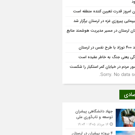
د
ان امروز قدرت تعیین کننده منطقه است
یپمایی پیروزی غزه در لرستان برگزار شد
ان لرستان در مسیر مدیریت هوشمند منابع
 نفس در لرستان
گی یعنی جنگ به‌ خاطر عقیده است
ر مردم در خیابان کمر استکبار را شکست
Sorry. No data so
صادی
جهاد دانشگاهی پیشران
توسعه و تاب‌آوری ملی
۱۶ مرداد ۱۴۰۵ - ۱۹:۰۴
۴ پروژه پیشران در لرستان