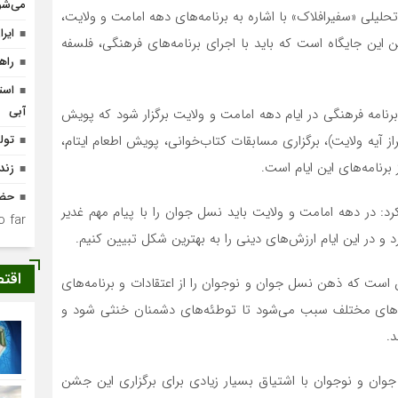
می‌شو
حلیلی «سفیرافلاک» با اشاره به برنامه‌های دهه امامت و ولایت،
ایر
این جایگاه است که باید با اجرای برنامه‌های فرهنگی، فلسفه
راه
است
آبی
 افزود: به همین مناسبت برنامه‌ریزی شده تا بیش از ۱۰ برنامه فرهنگی در ایام دهه امامت و ولایت برگزار شود که پویش‌
از آیه ولایت)، برگزاری مسابقات کتاب‌خوانی، پویش اطعام ایتام،
تولد ۴۰۰ نوزاد با طرح
برنامه‌های این ایام است.
زند
حضو
: در دهه امامت و ولایت باید نسل جوان را با پیام مهم غدیر
 far.
 و در این ایام ارزش‌های دینی را به بهترین شکل تبیین کنیم.
اقت
ن است که ذهن نسل جوان و نوجوان را از اعتقادات و برنامه‌های
ت‌های مختلف سبب می‌شود تا توطئه‌های دشمنان خنثی شود و
.
وان و نوجوان با اشتیاق بسیار زیادی برای برگزاری این جشن