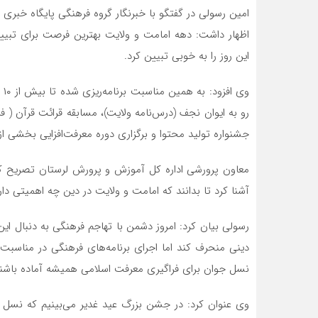
امین رسولی در گفتگو با خبرنگار گروه فرهنگی پایگاه خبری ت
اظهار داشت: دهه امامت و ولایت بهترین فرصت برای تبیین 
این روز را به خوبی تبیین کرد.
وی
رو به ایوان نجف (درس‌نامه ولایت)، مسابقه قرائت قرآن ( فر
جشنواره تولید محتوا و برگزاری دوره معرفت‌افزایی بخشی از 
معاون پرورشی اداره‌ کل آموزش و پرورش لرستان تصریح کرد
آشنا کرد تا بدانند که امامت و ولایت در دین چه اهمیتی دارد
رسولی بیان کرد: امروز دشمن با تهاجم فرهنگی به دنبال ای
دینی منحرف کند اما اجرای برنامه‌های فرهنگی در مناسب
نسل جوان برای فراگیری معرفت اسلامی همیشه آماده باشند
وی عنوان کرد: در جشن بزرگ عید غدیر می‌بینیم که نسل ج