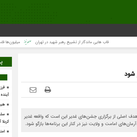
قاب هایی ماندگار از تشییع رهبر شهید در تهران
میلیون‌ها قلب یک‌ص
پر
 شود
فرز
آینده
هیچ
سلس
دف اصلی از برگزاری جشن‌های غدیر این است که واقعه غدیر
کربلا 
ن‌های امامت و ولایت نیز در کنار این برنامه‌ها بازگو شود.
امت