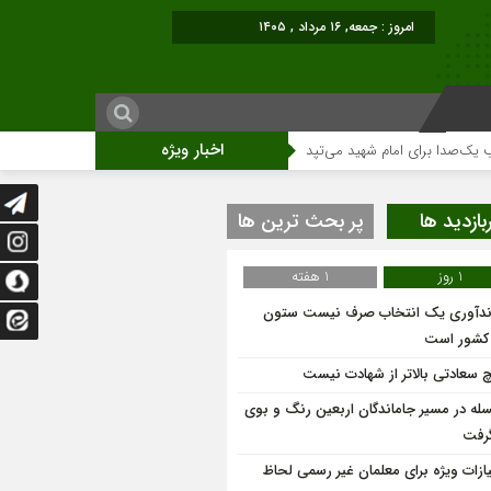
امروز : جمعه, ۱۶ مرداد , ۱۴۰۵
اخبار ویژه
دا برای امام شهید می‌تپد
نمایشگاه آثار هنری ویژه ارتحال امام (ره)برگزار میگرد
بازدید ها
پر بحث ترین ها
1 روز
1 هفته
ندآوری یک انتخاب صرف نیست ستون
 کشور است
 سعادتی بالاتر از شهادت نیست
له در مسیر جاماندگان اربعین رنگ و بوی
گرفت
یازات ویژه برای معلمان غیر رسمی لحاظ