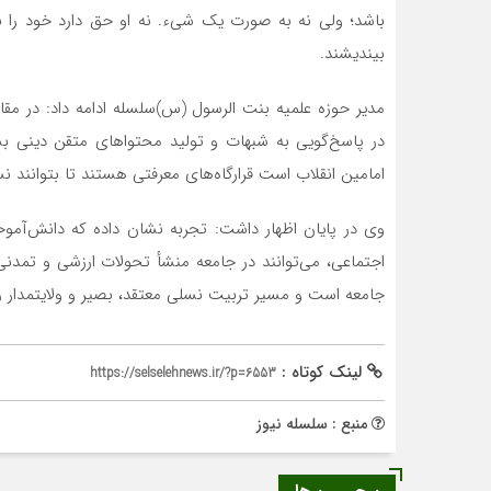
باشد؛ ولی نه به صورت یک شیء. نه او حق دارد خود را ب
بیندیشند.
مدیر حوزه علمیه بنت الرسول (س)‌سلسله ادامه داد: در م
در پاسخ‌گویی به شبهات و تولید محتواهای متقن دینی ب
امامین انقلاب است قرارگاه‌های معرفتی هستند تا بتوانند ن
وی در پایان اظهار داشت: تجربه نشان داده که دانش‌آموخت
اجتماعی، می‌توانند در جامعه منشأ تحولات ارزشی و تمدنی 
جامعه است و مسیر تربیت نسلی معتقد، بصیر و ولایتمدار را
لینک کوتاه :
https://selselehnews.ir/?p=6553
منبع : سلسله نیوز