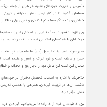
تأسیس و تقویت حوزه‌های علمیه خواهران از جمله بزرگ‌تری
مسلمان گشود تا در کنار ایفای نقش مادرانه و تربیتی، 
خواهران، یک سنگر مستحکم اعتقادی و فکری برای دفاع از 
وی افزود: دشمن در جنگ ترکیبی و شناختی امروز، مستقیما
در خیابان یا شبکه‌های اجتماعی نیست، بلکه در ذهن‌ها و 
مدیر حوزه علمیه بنت الرسول (س) سلسله بیان کرد: قلب د
حس و عاطفه است و قوه ادراک و شعور و عقیده است که
بدنبال این است این عامل مهم را دچار زیغ و انحراف و خطا
فلاحی‌نیا با اشاره به اهمیت تحصیل دختران در حوزه‌های
باشند. آن‌ها در تربیت فرزندان، همراهی با همسر، تدری
نقش مؤثر دارند.
وی خاطرنشان کرد: از خانواده‌ها می‌خواهیم فرزندان خود ر