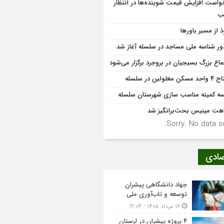
واست افزایش قیمت شوینده‌ها در انتظار
ب
ذ از مسیر باورها
ر شناسه ملی مساجد در سلسله آغاز شد
ماع بزرگ بسیجیان در بروجرد برگزار می‌شود
کن معلولین در سلسله
ه کمیته مناسب سازی شهرستان سلسله
هت مینیس بحث‌برانگیز شد
Sorry. No data so
صادی
جهاد دانشگاهی پیشران
توسعه و تاب‌آوری ملی
۱۶ مرداد ۱۴۰۵ - ۱۹:۰۴
۴ پروژه پیشران در لرستان