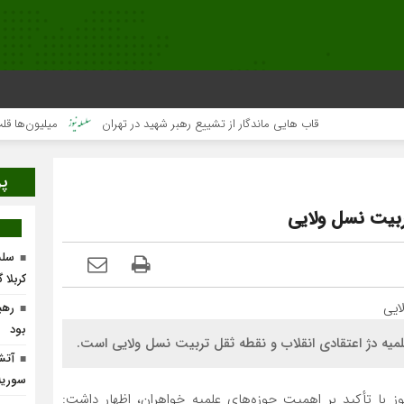
قاب هایی ماندگار از تشییع رهبر شهید در تهران
میلیون‌ها قلب یک‌صدا 
پر
ربیت نسل ولایی
سلس
کربلا 
رهب
بود
یه دژ اعتقادی انقلاب و نقطه ثقل تربیت نسل ولایی است.
آتش
سوریه
یوز با تأکید بر اهمیت حوزه‌های علمیه خواهران، اظهار داشت: