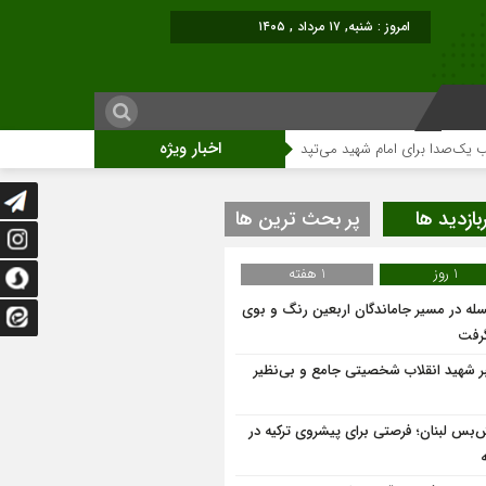
اخبار ویژه
برای امام شهید می‌تپد
نمایشگاه آثار هنری ویژه ارتحال امام (ره)برگزار میگردد.
بازدید ها
پر بحث ترین ها
1 روز
1 هفته
له در مسیر جاماندگان اربعین رنگ و بوی
گرفت
ر شهید انقلاب شخصیتی جامع و بی‌نظیر
‌بس لبنان؛ فرصتی برای پیشروی ترکیه در