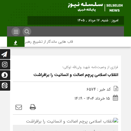
امروز : شنبه, ۱۷ مرداد , ۱۴۰۵
قاب هایی ماندگار از تشییع رهبر شهید در تهران
فرازی از وصیت‌نامه شهید ولی‌الله توكلی؛
انقلاب اسلامی پرچم اصالت و انسانیت را برافراشت
کد خبر : 6574
۱۵ خرداد ۱۴۰۴ - ۱۴:۱۹