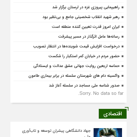
راهیپمایی پیروزی غزه در لرستان برگزار شد
رهبر شهید انقلاب شخصیتی جامع و بی‌نظیر بود
ایران امروز قدرت تعیین کننده منطقه است
رسانه‌ها عامل اثرگذار در مسیر پیشرفت
درخواست افزایش قیمت شوینده‌ها در انتظار تصویب
حضور مردم در خیابان کمر استکبار را شکست
حماسه اربعین روایت جهانی عشق عدالت و ایستادگی
واکسینه دام های شهرستان سلسله در برابر بیماری طاعون
صدور شناسه ملی مساجد در سلسله آغاز شد
Sorry. No data so far.
اقتصادی
جهاد دانشگاهی پیشران توسعه و تاب‌آوری
ملی