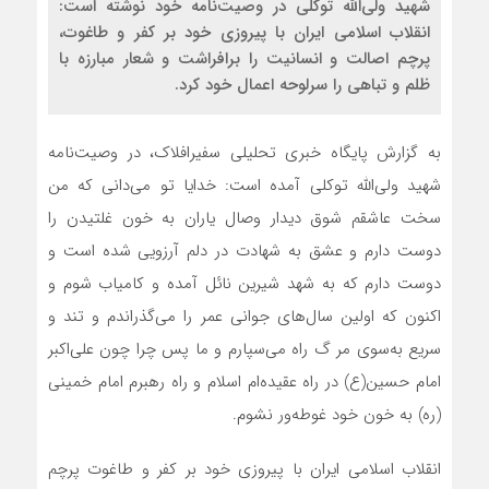
شهید ولی‌الله توكلی در وصیت‌نامه خود نوشته است:
انقلاب اسلامی ایران با پیروزی خود بر كفر و طاغوت،
پرچم اصالت و انسانیت را برافراشت و شعار مبارزه با
ظلم و تباهی را سرلوحه اعمال خود کرد.
به گزارش پایگاه خبری تحلیلی سفیرافلاک، در وصیت‌نامه
شهید ولی‌الله توکلی آمده است: خدایا تو می‌دانی که من
سخت عاشقم شوق دیدار وصال یاران به خون غلتیدن را
دوست دارم و عشق به شهادت در دلم آرزویی شده است و
دوست دارم که به شهد شیرین نائل آمده و کامیاب شوم و
اکنون که اولین سال‌های جوانی عمر را می‌گذراندم و تند و
سریع به‌سوی مر گ راه می‌سپارم و ما پس چرا چون علی‌اکبر
امام حسین(ع) در راه عقیده‌ام اسلام و راه رهبرم امام خمینی
(ره) به خون خود غوطه‌ور نشوم.
انقلاب اسلامی ایران با پیروزی خود بر کفر و طاغوت پرچم