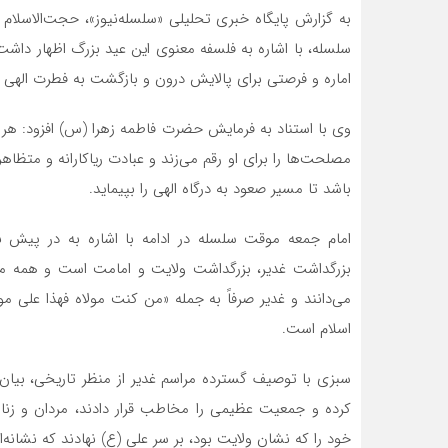
به گزارش پایگاه خبری تحلیلی «سلسله‌نیوز»، حجت‌الاسلام 
سلسله، با اشاره به فلسفه معنوی این عید بزرگ اظهار داشت
اماره و فرصتی برای پالایش درون و بازگشت به فطرت الهی
وی با استناد به فرمایش حضرت فاطمه زهرا (س) افزود: هر 
مصلحت‌ها را برای او رقم می‌زند و عبادت ریاکارانه و متظاه
باشد تا مسیر صعود به درگاه الهی را بپیماید.
امام جمعه موقت سلسله در ادامه با اشاره به در پیش بود
بزرگداشت غدیر، بزرگداشت ولایت و امامت است و همه مسل
می‌دانند و غدیر صرفاً به جمله «من کنت مولاه فهذا علی مو
اسلام است.
سبزی با توصیف گسترده مراسم غدیر از منظر تاریخی، بیان 
کرده و جمعیت عظیمی را مخاطب قرار دادند، مردان و زنان 
خود را که نشان ولایت بود، بر سر علی (ع) نهادند که نشانه‌ا