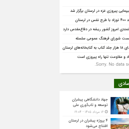
یپمایی پیروزی غزه در لرستان برگزار شد
 نفس در لرستان
نمندی امروز کشور ریشه در دفاع‌مقدس دارد
ت شورای فرهنگ عمومی سلسله
اب به کتابخانه‌های لرستان
د و مقاومت تنها راه پیروزی است
Sorry. No data so
صادی
جهاد دانشگاهی پیشران
توسعه و تاب‌آوری ملی
۱۶ مرداد ۱۴۰۵ - ۱۹:۰۴
۴ پروژه پیشران در لرستان
افتتاح می‌شود