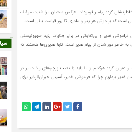
 خاطرنشان کرد: پیامبر فرمودند، هرکس سخنان مرا شنید، موظف
یتی است که بر دوش هر پدر و مادری تا روز قیامت باقی است.
 فراموشی غدیر و بی‌تفاوتی در برابر جنایات رژیم صهیونیستی
سیا
یم، به خاطر دور شدن از پیام غدیر است. تنها غدیری‌ها هستند که
 عنوان کرد: هرکدام از ما باید با نصب پرچم‌های ولایت بر در
 غدیر برداریم چرا که فراموشی غدیر، آسیبی جبران‌ناپذیر برای