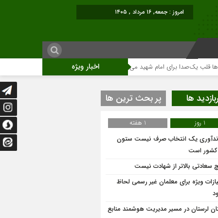
امروز : جمعه, ۱۶ مرداد , ۱۴۰۵
اخبار ویژه
یک‌صدا برای امام شهید می‌تپد
نمایشگاه آثار هنری ویژه ارتحال امام (ره)برگزار م
بازدید ها
پر بحث ترین ها
1 روز
1 هفته
ندآوری یک انتخاب صرف نیست ستون
 کشور است
 سعادتی بالاتر از شهادت نیست
یازات ویژه برای معلمان غیر رسمی لحاظ
د
ان لرستان در مسیر مدیریت هوشمند منابع