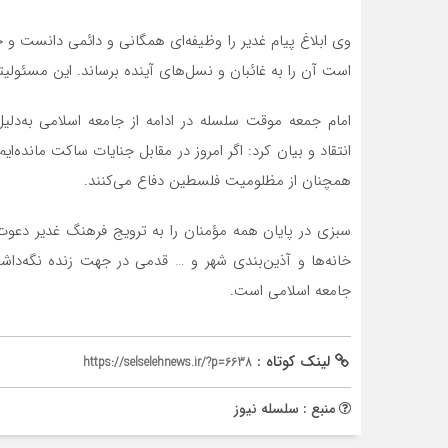
وی ابلاغ پیام غدیر را وظیفه‌ای همگانی و دائمی دانست و
است آن را به غائبان و نسل‌های آینده برساند. این مسئول
امام جمعه موقت سلسله در ادامه از جامعه اسلامی به‌دلیل
انتقاد و بیان کرد: اگر امروز در مقابل جنایات ساکت مانده‌ا
همچنان از مظلومیت فلسطین دفاع می‌کنند.
سبزی در پایان همه مؤمنان را به ترویج فرهنگ غدیر دعوت و
خانه‌ها و آذین‌بندی شهر و … قدمی در جهت زنده‌ نگه‌داشتن
جامعه اسلامی است.
لینک کوتاه :
https://selselehnews.ir/?p=6638
منبع : سلسله نیوز