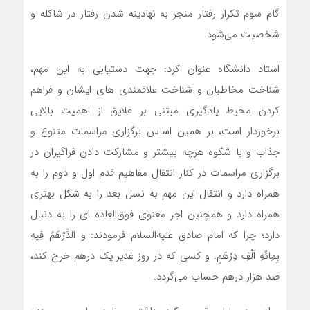
گام سوم تکرار رفتار منجر به نهادینه شدن رفتار در شاکله و
شخصیت می‌شود.
استاد دانشگاه عنوان کرد: جهت دستیابی به این مهم،
شناخت مخاطبان و شناخت علاقمندی های ایشان و فراهم
کردن محیط یادگیری مبتنی بر علایق از اهمیت بالایی
برخوردار است، بر همین اساس برگزاری مراسمات متنوع و
جذاب و با شکوه هرچه بیشتر و مشارکت دادن فراگیران در
برگزاری مراسمات در کنار انتقال مفاهیم قدم اول و دوم را به
همراه دارد و انتقال این مهم به نسل بعد را به شکل بهتری
همراه دارد و همچنین اجر معنوی فوق‌العاده ای را به دنبال
دارد؛ چرا که امام صادق علیه‌السلام فرمودند: وَ الدِّرْهَمُ فِیهِ
بِمِائَهِ اَلْفِ دِرْهَمٍ: و کسی که در روز غدیر یک درهم خرج کند،
صد هزار درهم حساب می‌گردد.