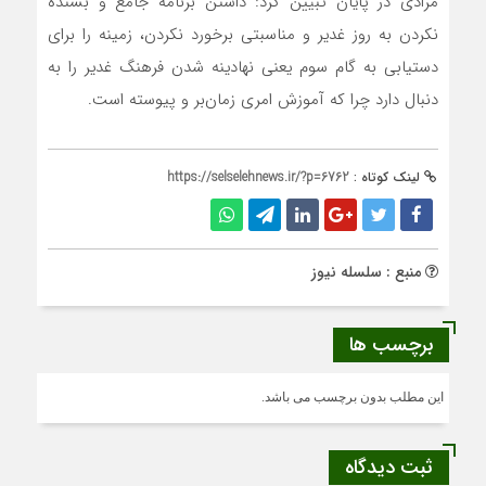
مرادی در پایان تبیین کرد: داشتن برنامه جامع و بسنده
نکردن به روز غدیر و مناسبتی برخورد نکردن، زمینه را برای
دستیابی به گام سوم یعنی نهادینه شدن فرهنگ غدیر را به
دنبال دارد چرا که آموزش امری زمان‌بر و پیوسته است.
لینک کوتاه :
https://selselehnews.ir/?p=6762
منبع : سلسله نیوز
برچسب ها
این مطلب بدون برچسب می باشد.
ثبت دیدگاه