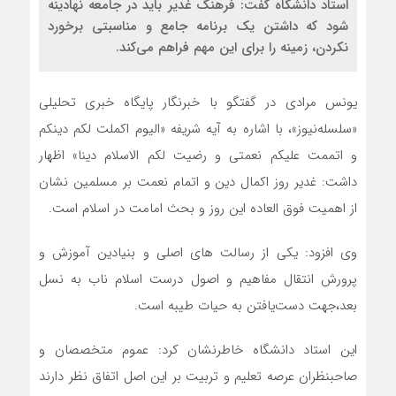
استاد دانشگاه گفت: فرهنگ غدیر باید در جامعه نهادینه
شود که داشتن یک برنامه جامع و مناسبتی برخورد
نکردن، زمینه را برای این مهم فراهم می‌کند.
یونس مرادی در گفتگو با خبرنگار پایگاه خبری تحلیلی
«سلسله‌نیوز»، با اشاره به آیه شریفه «الیوم اکملت لکم دینکم
و اتممت علیکم نعمتی و رضیت لکم الاسلام دینا» اظهار
داشت: غدیر روز اکمال دین و اتمام نعمت بر مسلمین نشان
از اهمیت فوق العاده این روز و بحث امامت در اسلام است.
وی افزود: یکی از رسالت های اصلی و بنیادین آموزش و
پرورش انتقال مفاهیم و اصول درست اسلام ناب به نسل
بعد،جهت دست‌یافتن به حیات طیبه است.
این استاد دانشگاه خاطرنشان کرد: عموم متخصصان و
صاحبنظران عرصه تعلیم و تربیت بر این اصل اتفاق نظر دارند