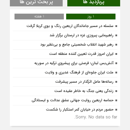
پربازدید ها
پر بحث ترین ها
1 روز
1 هفته
سلسله در مسیر جاماندگان اربعین رنگ و بوی کربلا گرفت
راهیپمایی پیروزی غزه در لرستان برگزار شد
رهبر شهید انقلاب شخصیتی جامع و بی‌نظیر بود
ایران امروز قدرت تعیین کننده منطقه است
آتش‌بس لبنان؛ فرصتی برای پیشروی ترکیه در سوریه
ملت ایران جلوه‌ای از فرهنگ غدیری و ولایت
رسانه‌ها عامل اثرگذار در مسیر پیشرفت
زندگی یعنی جنگ به‌ خاطر عقیده است
حماسه اربعین روایت جهانی عشق عدالت و ایستادگی
حضور مردم در خیابان کمر استکبار را شکست
Sorry. No data so far.