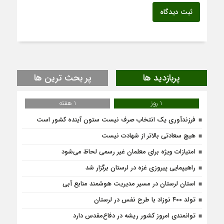
ثبت دیدگاه
پربازدید ها
پر بحث ترین ها
1 روز
1 هفته
فرزندآوری یک انتخاب صرف نیست ستون آینده کشور است
هیچ سعادتی بالاتر از شهادت نیست
امتیازات ویژه برای معلمان غیر رسمی لحاظ می‌شود
راهیپمایی پیروزی غزه در لرستان برگزار شد
استان لرستان در مسیر مدیریت هوشمند منابع آبی
تولد ۴۰۰ نوزاد با طرح نفس در لرستان
توانمندی امروز کشور ریشه در دفاع‌مقدس دارد