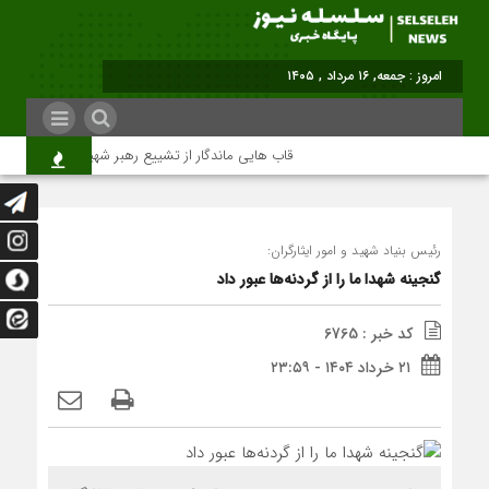
امروز : جمعه, ۱۶ مرداد , ۱۴۰۵
قاب هایی ماندگار از تشییع رهبر شهید در تهران
رئیس بنیاد شهید و امور ایثارگران:
گنجینه شهدا ما را از گردنه‌ها عبور داد
کد خبر : 6765
۲۱ خرداد ۱۴۰۴ - ۲۳:۵۹