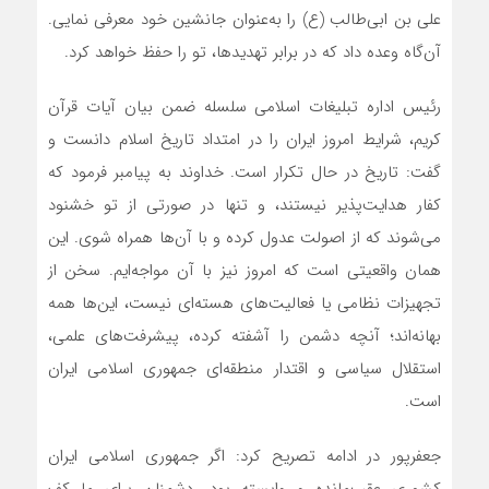
علی بن ابی‌طالب (ع) را به‌عنوان جانشین خود معرفی نمایی.
آن‌گاه وعده داد که در برابر تهدیدها، تو را حفظ خواهد کرد.
رئیس اداره تبلیغات اسلامی سلسله ضمن بیان آیات قرآن
کریم، شرایط امروز ایران را در امتداد تاریخ اسلام دانست و
گفت: تاریخ در حال تکرار است. خداوند به پیامبر فرمود که
کفار هدایت‌پذیر نیستند، و تنها در صورتی از تو خشنود
می‌شوند که از اصولت عدول کرده و با آن‌ها همراه شوی. این
همان واقعیتی است که امروز نیز با آن مواجه‌ایم. سخن از
تجهیزات نظامی یا فعالیت‌های هسته‌ای نیست، این‌ها همه
بهانه‌اند؛ آنچه دشمن را آشفته کرده، پیشرفت‌های علمی،
استقلال سیاسی و اقتدار منطقه‌ای جمهوری اسلامی ایران
است.
جعفرپور در ادامه تصریح کرد: اگر جمهوری اسلامی ایران
کشوری عقب‌مانده و وابسته بود، دشمنان برای ما کف