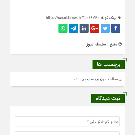
لینک کوتاه :
https://selselehnews.ir/?p=6834
منبع : سلسله نیوز
برچسب ها
این مطلب بدون برچسب می باشد.
ثبت دیدگاه