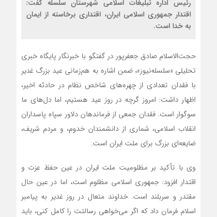
رئیس اداره تبلیغات اسلامی شهرستان سلسله گفت:
اقتدار جمهوری اسلامی ایران، اقتداری برخاسته از ایمان
به خدا است.
حجت‌الاسلام صادق جعفرپور در گفتگو با خبرنگار پایگاه خبری
تحلیلی «سلسله‌نیوز»، ضمن اشاره به هم‌زمانی عید بزرگ غدیر
با فقدان تعدادی از چهره‌های شاخص نظام در حادثه اخیر،
اظهار داشت: امروز گرچه در روز عید هستیم، اما دل‌های ما
سوگوار است. فقدان جمعی از فرماندهان دلاور سپاه پاسداران
انقلاب اسلامی، شماری از دانشمندان خدوم، و مردم شریف،
ضایعه‌ای بزرگ برای ملت ایران است.
وی با تأکید بر مظلومیت ملت ایران در عین حفظ عزت و
اقتدار افزود: جمهوری اسلامی مظلوم است، اما در عین حال
مقتدر و سربلند است. خداوند متعال در روز غدیر به پیامبر
اسلام فرمان داد که اگر می‌خواهی رسالتت را کامل کنی، باید