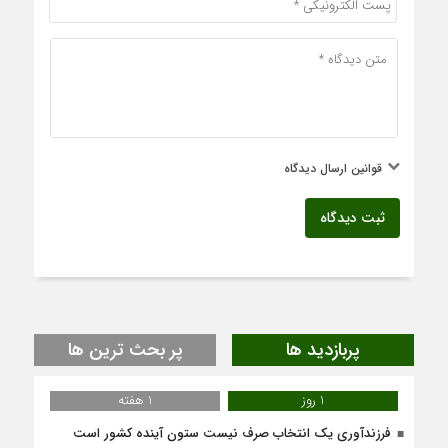
قوانین ارسال دیدگاه
ثبت دیدگاه
پربازدید ها
پر بحث ترین ها
1 روز
1 هفته
فرزندآوری یک انتخاب صرف نیست ستون آینده کشور است