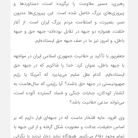
رهبری، مسیر مقاومت را برگزیده است، دستاوردها و
پیروزی‌های بزرگ حاصل شده است. این پیروزی‌ها مدیون
صبر، بصیرت، و استقامت مردم بزرگ ایران است. از آغاز
خلقت، همواره دو جبهه در تقابل بوده‌اند؛ جبهه حق و جبهه
باطل، و امروز نیز ما در صف جبهه حق ایستاده‌ایم.
جعفرپور با تأکید بر حقانیت جمهوری اسلامی ایران در مواجهه
با جبهه باطل، عنوان کرد: خدا را شاکریم که در جبهه حق
ایستاده‌ایم. کدام عقل سلیم می‌پذیرد که آمریکا یا رژیم
صهیونیستی در جبهه حق باشند؟ آیا رژیمی که سال‌هاست به
کشتار کودکان، جنایات جنگی و فساد گسترده آلوده است،
می‌تواند مدعی حقانیت باشد؟
وی افزود: مایه افتخار ماست که در جبهه‌ای قرار داریم که بر
اساس حقیقت، عدالت و معنویت شکل گرفته و از این جبهه با
تمام وجود دفاع می‌کنیم. هیچ‌گاه نباید دچار تردید یا نگرانی