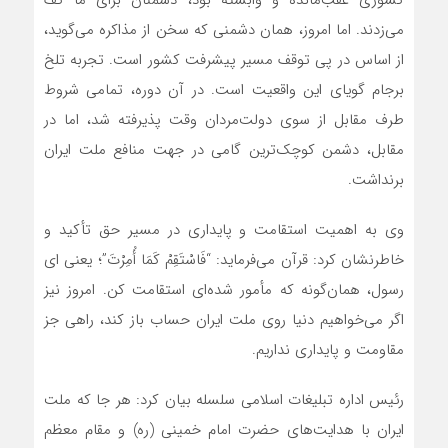
می‌زدند. اما امروز، همان دشمنی که سخن از مذاکره می‌گوید،
از اساس در پی توقف مسیر پیشرفت کشور است. تجربه تلخ
برجام گویای این واقعیت است. در آن دوره، تمامی شروط
طرف مقابل از سوی دولت‌مردان وقت پذیرفته شد، اما در
مقابل، دشمن کوچک‌ترین گامی در جهت منافع ملت ایران
برنداشت.
وی به اهمیت استقامت و پایداری در مسیر حق تأکید و
خاطرنشان کرد: قرآن می‌فرماید: “فَاسْتَقِمْ کَمَا أُمِرْتَ”؛ یعنی ای
رسول، همان‌گونه که مأمور شده‌ای استقامت کن. امروز نیز
اگر می‌خواهیم دنیا روی ملت ایران حساب باز کند، راهی جز
مقاومت و پایداری نداریم.
رئیس اداره تبلیغات اسلامی سلسله بیان کرد: هر جا که ملت
ایران با هدایت‌های حضرت امام خمینی (ره) و مقام معظم