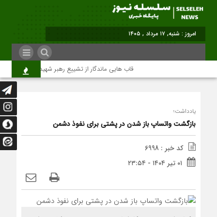
برابر با : Saturday - 8 August - 2
قاب هایی ماندگار از تشییع رهبر شهید در تهران
یادداشت؛
بازگشت واتساپ باز شدن در پشتی برای نفوذ دشمن
کد خبر : 6998
۰۱ تیر ۱۴۰۴ - ۲۳:۵۴