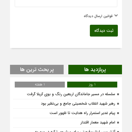
قوانین ارسال دیدگاه
ثبت دیدگاه
پربازدید ها
پر بحث ترین ها
1 روز
1 هفته
سلسله در مسیر جاماندگان اربعین رنگ و بوی کربلا گرفت
رهبر شهید انقلاب شخصیتی جامع و بی‌نظیر بود
پیام غدیر استمرار راه هدایت تا ظهور است
امام شهید معمار اقتدار
آتش‌بس لبنان؛ فرصتی برای پیشروی ترکیه در سوریه