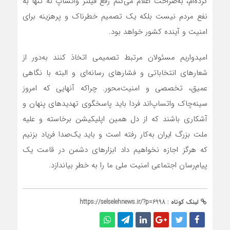
کرده‌ام، به‌صراحت اعلام می‌کنم رفع فیلتر واتساپ نه تنها به
نفع مردم نیست بلکه یک تصمیم خطرناک و پرهزینه برای
امنیت و آینده کشور خواهد بود.
امیدواریم مسئولان مرتبط تصمیمی اتخاذ کنند به‌دور از
شعارهای انتخاباتی و فشارهای رسانه‌ای و البته با نگاهی
عمیق، تخصصی و امنیت‌محور. چراکه آنهایی که امروز
سینه‌چاک واتساپ‌اند فردا باید پاسخگوی تهدیدهای پنهان و
آشکاری باشند که از دل همین اپلیکیشن برخاسته و علیه
ملت بزرگ ایران به‌کار رفته است و باید یک‌صدا فریاد بزنیم
که هرگز اجازه نخواهیم داد ابزارهای دشمن در قامت یک
پیام‌رسان اجتماعی امنیت ملی ما را به خطر بیاندازد.
لینک کوتاه :
https://selselehnews.ir/?p=6998