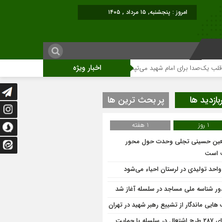
امروز : پنجشنبه, ۱۵ مرداد , ۱۴۰۵
اخبار ویژه
دا برای امام شهید می‌تپد
نمایشگاه آثار هنری ویژه ارتحال امام (ره)برگزار میگر
بازدید ها
پر بحث ترین ها
1 روز
1 هفته
عین حسینی تجلی وحدت حول محور
 است
ر شناسه ملی مساجد در سلسله آغاز شد
 هایی ماندگار از تشییع رهبر شهید در تهران
اجرای ۲۸۷ طرح اشتعال در سلسله با حمایت