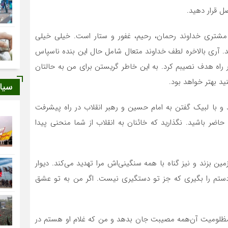
ل قرار دهید.
مشترى خداوند رحمان، رحیم، غفور و ستار است. خیلى خیلى
کند. آرى بالاخره لطف خداوند متعال شامل حال این بنده ناسپاس
راه هدف نصیبم کرد. به این خاطر گریستن براى من به حالتان
ید بهتر خواهد بود.
سیا
ید و با لبیک گفتن به امام حسین و رهبر انقلاب در راه پیشرفت
 حاضر باشید. نگذارید که خائنان به انقلاب از شما منحنى پیدا
ین بزند و نیز گناه با همه سنگینى‌اش مرا تهدید مى‌کند. دیوار
 دستم را بگیرى که جز تو دستگیرى نیست. اگر من به تو عشق
 مظلومیت آن‌همه مصیبت جان بدهد و من که غلام او هستم در