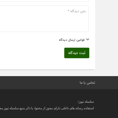
قوانین ارسال دیدگاه
ثبت دیدگاه
تماس با ما
سلسله نیوز؛
استفاده رسانه های داخلی دارای مجوز از محتوا، با ذکر منبع
سلسله نیوز
مجا