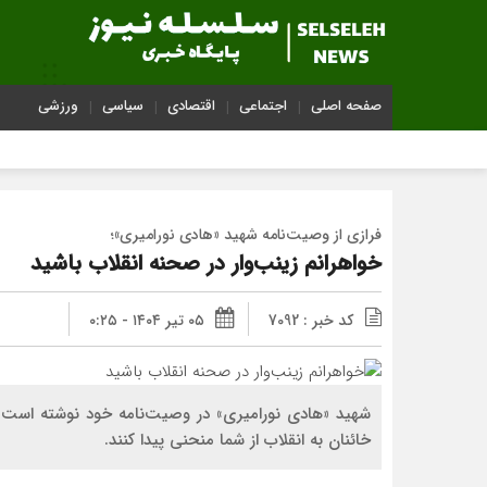
صفحه اصلی
اجتماعی
اقتصادی
سیاسی
ورزشی
فرازی از وصیت‌نامه شهید «هادی نورامیری»؛
خواهرانم زینب‌وار در صحنه انقلاب باشید
کد خبر : 7092
۰۵ تیر ۱۴۰۴ - ۰:۲۵
شهید «هادی نورامیری» در وصیت‌نامه خود نوشته است: خ
خائنان به انقلاب از شما منحنى پيدا كنند.