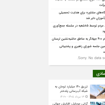
برکت
گاه‌های مشاوره برای هدایت تحصیلی
موزان دایر شد
آراء مردم توسط ۸۵شعبه در سلسله جمع‌آوری
د
 حاشیه‌نشین لرستان
ین جلسه شورای راهبری و پشتیبانی
د
Sorry. No data so
صادی
تزریق ۱۴۰ میلیارد تومان به
شبکه آب‌رسانی پلدختر
۱۳ مرداد ۱۴۰۵ - ۱۴:۲۰
گرانی موبایل، افزایش جهانی