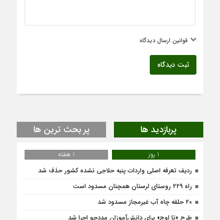
قوانین ارسال دیدگاه
ثبت دیدگاه
پربازدید ها
پر بحث ترین ها
1 روز
1 هفته
ردیف تعرفه اصلی واردات پنبه حلاجی نشده کشور حذف شد
راه ۲۲۹ روستای لرستان همچنان مسدود است
۲۰ حلقه چاه آب غیرمجاز مسدود شد
طرح «تا اوج» برای دانش‌آموزان مددجو اجرا شد