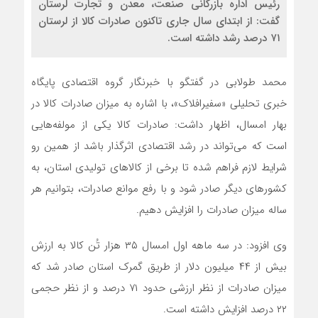
رئیس اداره بازرگانی صنعت، معدن و تجارت لرستان
گفت: از ابتدای سال جاری تاکنون صادرات کالا از لرستان
۷۱ درصد رشد داشته است.
محمد طولابی در گفتگو با خبرنگار گروه اقتصادی پایگاه
خبری تحلیلی «‌سفیرافلاک»، با اشاره به میزان صادرات کالا در
بهار امسال، اظهار داشت: صادرات کالا یکی از مولفه‌هایی
است که می‌تواند در رشد اقتصادی اثرگذار باشد از همین رو
شرایط لازم فراهم شده تا برخی از کالاهای تولیدی استان، به
کشورهای دیگر صادر شود و با رفع موانع صادرات، بتوانیم هر
ساله میزان صادرات را افزایش دهیم.
وی افزود: در سه ماهه اول امسال ۳۵ هزار تُن کالا به ارزش
بیش از ۴۴ میلیون دلار از طریق گمرک استان صادر شد که
میزان صادرات از نظر ارزشی حدود ۷۱ درصد و از نظر حجمی
۲۲ درصد افزایش داشته است.