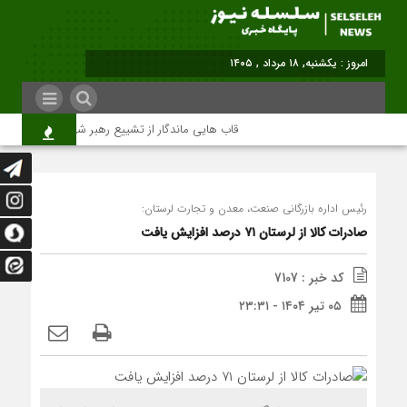
امروز : یکشنبه, ۱۸ مرداد , ۱۴۰۵
قاب هایی ماندگار از تشییع رهبر شهید در تهران
رئیس اداره بازرگانی صنعت، معدن و تجارت لرستان:
صادرات کالا از لرستان ۷۱ درصد افزایش یافت
کد خبر : 7107
۰۵ تیر ۱۴۰۴ - ۲۳:۳۱