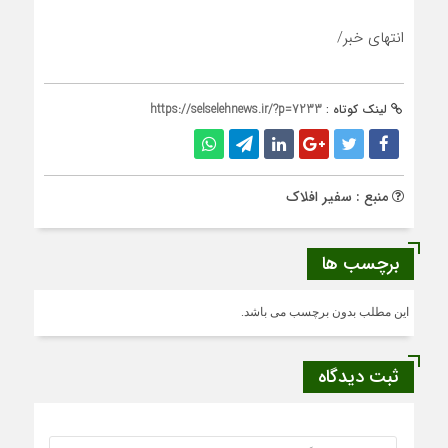
انتهای خبر/
لینک کوتاه :
https://selselehnews.ir/?p=7233
منبع : سفير افلاك
برچسب ها
این مطلب بدون برچسب می باشد.
ثبت دیدگاه