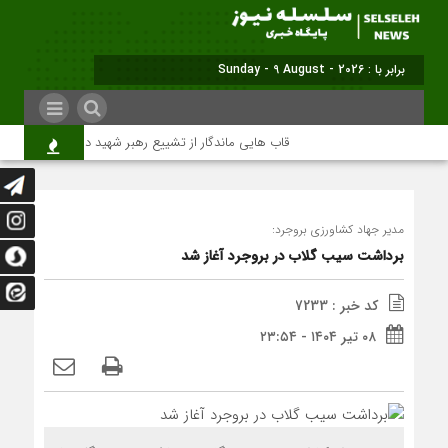
برابر با : Sunday - 9 August - 2026
قاب هایی ماندگار از تشییع رهبر شهید در تهران
می
مدیر جهاد کشاورزی بروجرد:
برداشت سیب گلاب در بروجرد آغاز شد
کد خبر : 7233
۰۸ تیر ۱۴۰۴ - ۲۳:۵۴