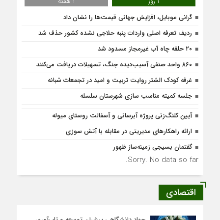
1 روز
1 هفته
گرانی موبایل، افزایش جهانی قیمت‌ها را نشان داد
ردیف تعرفه اصلی واردات پنبه حلاجی نشده کشور حذف شد
۲۰ حلقه چاه آب غیرمجاز مسدود شد
۸۶۰ واحد صنفی آسیب‌دیده جنگ، تسهیلات دریافت می‌کنند
غرفه کودک الشتر روایت تربیت و امید در تجمعات شبانه
جلسه کمیته مناسب سازی شهرستان سلسله
آیین کلنگ‌زنی پروژه آبرسانی و آسفالت روستای میوله
ارائه راهکارهای مدیریتی در مقابله با آتش سوزی
گفتمان بسیجی زمینه‌ساز ظهور
Sorry. No data so far.
اقتصادی
جهاد دانشگاهی پیشران توسعه و تاب‌آوری