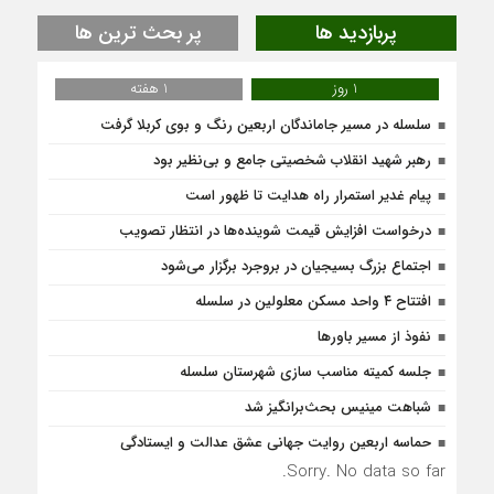
پربازدید ها
پر بحث ترین ها
1 روز
1 هفته
سلسله در مسیر جاماندگان اربعین رنگ و بوی کربلا گرفت
رهبر شهید انقلاب شخصیتی جامع و بی‌نظیر بود
پیام غدیر استمرار راه هدایت تا ظهور است
درخواست افزایش قیمت شوینده‌ها در انتظار تصویب
اجتماع بزرگ بسیجیان در بروجرد برگزار می‌شود
افتتاح ۴ واحد مسکن معلولین در سلسله
نفوذ از مسیر باورها
جلسه کمیته مناسب سازی شهرستان سلسله
شباهت مینیس بحث‌برانگیز شد
حماسه اربعین روایت جهانی عشق عدالت و ایستادگی
Sorry. No data so far.