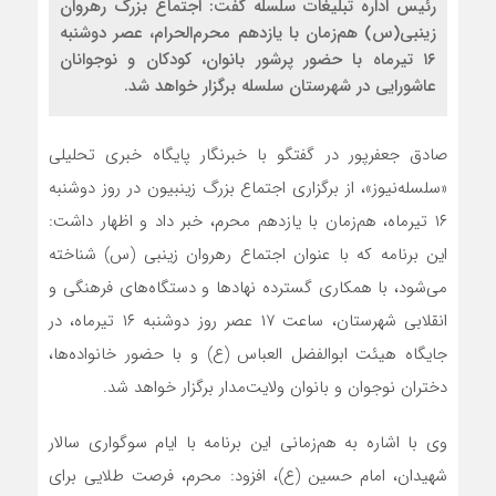
رئیس اداره تبلیغات سلسله گفت: اجتماع بزرگ رهروان
زینبی(س) هم‌زمان با یازدهم محرم‌الحرام، عصر دوشنبه
۱۶ تیرماه با حضور پرشور بانوان، کودکان و نوجوانان
عاشورایی در شهرستان سلسله برگزار خواهد شد.
صادق جعفرپور در گفتگو با خبرنگار پایگاه خبری تحلیلی
«سلسله‌نیوز»، از برگزاری اجتماع بزرگ زینبیون در روز دوشنبه
۱۶ تیرماه، هم‌زمان با یازدهم محرم، خبر داد و اظهار داشت:
این برنامه که با عنوان اجتماع رهروان زینبی (س) شناخته
می‌شود، با همکاری گسترده نهادها و دستگاه‌های فرهنگی و
انقلابی شهرستان، ساعت ۱۷ عصر روز دوشنبه ۱۶ تیرماه، در
جایگاه هیئت ابوالفضل العباس (ع) و با حضور خانواده‌ها،
دختران نوجوان و بانوان ولایت‌مدار برگزار خواهد شد.
وی با اشاره به هم‌زمانی این برنامه با ایام سوگواری سالار
شهیدان، امام حسین (ع)، افزود: محرم، فرصت طلایی برای