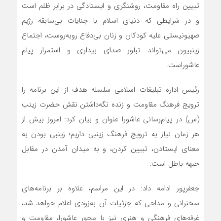
تبیین راه مقاومت، روشنگری و ایستادگی در برابر ظلم است
و در شرایطی که دنیای اسلام با جنایات بی‌سابقه رژیم
صهیونیستی علیه کودکان و زنان بی‌دفاع روبه‌روست، اجتماع
زینبیون می‌تواند تبلور صدای بیداری و استمرار پیام
عاشوراست.
رئیس اداره تبلیغات اسلامی سلسله هدف از این برنامه را
ترویج فرهنگ مقاومت و زنده نگه‌داشتن نقش حضرت زینب
(س) در پیام‌رسانی عاشورا عنوان و بیان کرد: امروز بیش از
هر زمان نیاز به ترویج فرهنگ زینبی داریم؛ زینبی بودن به
معنای ایستادن، تبیین کردن، و به میدان آمدن در مقابل
جبهه باطل است.
جعفرپور ادامه داد: در این مراسم، علاوه بر برنامه‌های
سخنرانی و مداحی که جزئیات آن به‌زودی اعلام خواهد شد،
غرفه‌های فرهنگی و هنری نیز با محور عاشورا، مقاومت و