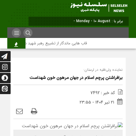
برابر با : Monday - 10 August - 2026
قاب هایی ماندگار از تشییع رهبر شهید در تهران
می
نماینده ولی‌فقیه در لرستان:
برافراشتن پرچم اسلام در جهان مرهون خون شهداست
کد خبر : 7492
۲۱ تیر ۱۴۰۴ - ۲۳:۵۵