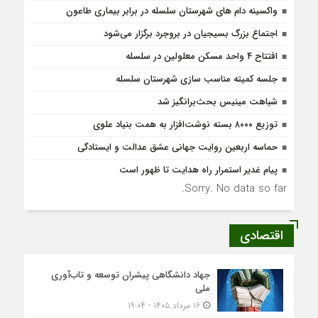
واکسینه دام های شهرستان سلسله در برابر بیماری طاعون
اجتماع بزرگ بسیجیان در بروجرد برگزار می‌شود
افتتاح ۴ واحد مسکن معلولین در سلسله
جلسه کمیته مناسب سازی شهرستان سلسله
شباهت مینیس بحث‌برانگیز شد
توزیع ۸۰۰۰ بسته نوشت‌افزار به همت بنیاد علوی
حماسه اربعین روایت جهانی عشق عدالت و ایستادگی
پیام غدیر استمرار راه هدایت تا ظهور است
Sorry. No data so far.
اقتصادی
جهاد دانشگاهی پیشران توسعه و تاب‌آوری
ملی
۱۶ مرداد ۱۴۰۵ - ۱۹:۰۴