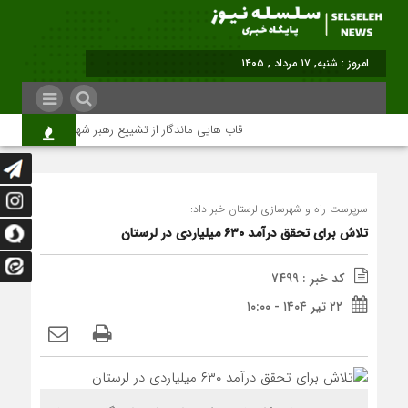
امروز : شنبه, ۱۷ مرداد , ۱۴۰۵
قاب هایی ماندگار از تشییع رهبر شهید در تهران
سرپرست راه و شهرسازی لرستان خبر داد:
تلاش برای تحقق درآمد ۶۳۰ میلیاردی در لرستان
کد خبر : 7499
۲۲ تیر ۱۴۰۴ - ۱۰:۰۰