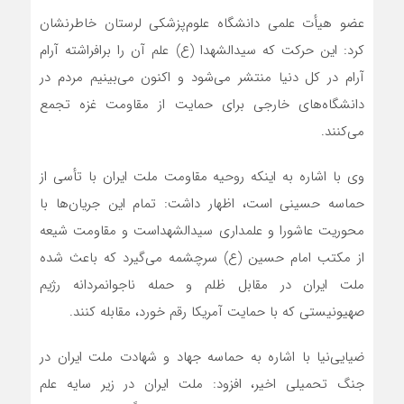
عضو هیأت علمی دانشگاه علوم‌پزشکی لرستان خاطرنشان
کرد: این حرکت که سیدالشهدا (ع) علم آن را برافراشته آرام
آرام در کل دنیا منتشر می‌شود و اکنون می‌بینیم مردم در
دانشگاه‌های خارجی برای حمایت از مقاومت غزه تجمع
می‌کنند.
وی با اشاره به اینکه روحیه مقاومت ملت ایران با تأسی از
حماسه حسینی است، اظهار داشت: تمام این جریان‌ها با
محوریت عاشورا و علمداری سیدالشهداست و مقاومت شیعه
از مکتب امام حسین (ع) سرچشمه می‌گیرد که باعث شده
ملت ایران در مقابل ظلم و حمله ناجوانمردانه رژیم
صهیونیستی که با حمایت آمریکا رقم خورد، مقابله کنند.
ضیایی‌نیا با اشاره به حماسه جهاد و شهادت ملت ایران در
جنگ تحمیلی اخیر، افزود: ملت ایران در زیر سایه علم