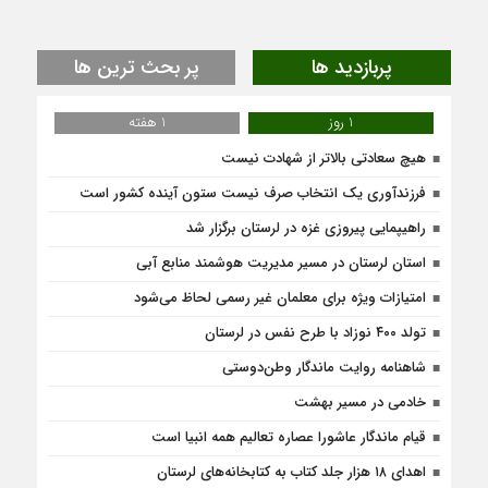
پربازدید ها
پر بحث ترین ها
1 روز
1 هفته
هیچ سعادتی بالاتر از شهادت نیست
فرزندآوری یک انتخاب صرف نیست ستون آینده کشور است
راهیپمایی پیروزی غزه در لرستان برگزار شد
استان لرستان در مسیر مدیریت هوشمند منابع آبی
امتیازات ویژه برای معلمان غیر رسمی لحاظ می‌شود
تولد ۴۰۰ نوزاد با طرح نفس در لرستان
شاهنامه روایت ماندگار وطن‌دوستی
خادمی در مسیر بهشت
قیام ماندگار عاشورا عصاره تعالیم همه انبیا است
اهدای ۱۸ هزار جلد کتاب به کتابخانه‌های لرستان