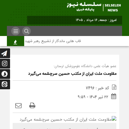
برابر با : Friday - 7 August - 2026
قاب هایی ماندگار از تشییع رهبر شهید در تهران
م
عضو هیأت علمی دانشگاه علوم‌پزشکی لرستان:
مقاومت ملت ایران از مکتب حسین سرچشمه می‌گیرد
کد خبر : 7496
۲۲ تیر ۱۴۰۴ - ۹:۵۹