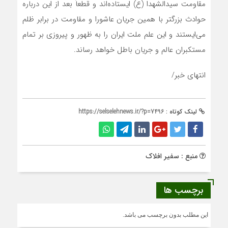
مقاومت سیدالشهدا (ع) ایستاده‌اند و قطعاً بعد از این درباره
حوادث بزرگتر با همین جریان عاشورا و مقاومت در برابر ظلم
می‌ایستند و این علم ملت ایران را به ظهور و پیروزی بر تمام
مستکبران عالم و جریان باطل خواهد رساند.
انتهای خبر/
لینک کوتاه :
https://selselehnews.ir/?p=7496
منبع : سفیر افلاک
برچسب ها
این مطلب بدون برچسب می باشد.