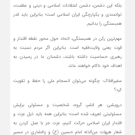
بلکه این دشمن، دشمن اعتقادات اسلامی و دینی و عظمت،
توانمندی و یکپارچگی ایران اسلامی است؛ بنابراین باید قدر
همبستگی را بدانیم.
مهم‌ترین رکن در همبستگی، اتحاد حول محور نقطه اقتدار و
قوت یعنی ولایت‌فقیه است. بنابراین اگر مردم نسبت به
رهبری حساسیت داشته باشند، دشمنان ما در رسیدن به
اهداف خود ناکام خواهند ماند.
سفیرافلاک: چگونه می‌توان انسجام ملی را حفظ و تقویت
کرد؟
درویشی: هر قشر، گروه، شخصیت و مسئولی برایش
مسئولیتی تعریف شده است؛ بنابراین همه باید ذیل عزت‌ و
اقتدار ایران اسلامی حرکت کنیم، عزت‌ جز با عمل کردن به
شعار هیهات من‌الذله امام حسین (ع) و پافشاری در مسیر