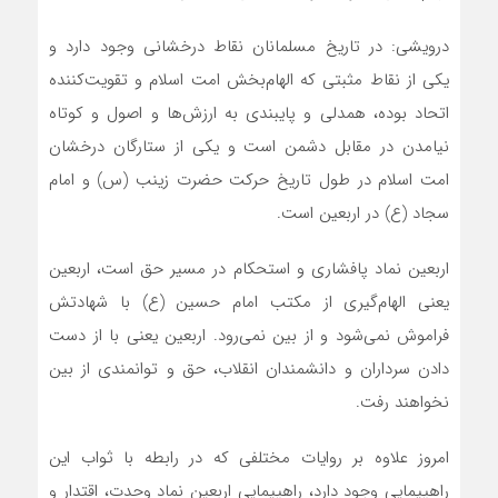
درویشی: در تاریخ مسلمانان نقاط درخشانی وجود دارد و
یکی از نقاط مثبتی که الهام‌بخش امت اسلام و تقویت‌کننده
اتحاد بوده، همدلی و پایبندی به ارزش‌ها و اصول و کوتاه
نیامدن در مقابل دشمن است و یکی از ستارگان درخشان
امت اسلام در طول تاریخ حرکت حضرت زینب (س) و امام
سجاد (ع) در اربعین است.
اربعین نماد پافشاری و استحکام در مسیر حق است، اربعین
یعنی الهام‌گیری از مکتب امام حسین (ع) با شهادتش
فراموش نمی‌شود و از بین نمی‌رود. اربعین یعنی با از دست
دادن سرداران و دانشمندان انقلاب، حق و توانمندی از بین
نخواهند رفت.
امروز علاوه بر روایات مختلفی که در رابطه با ثواب این
راهپیمایی وجود دارد، راهپیمایی اربعین نماد وحدت، اقتدار و