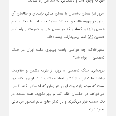
حق به وجود آمد و دشمنانی که سد این راه شدند.
امروز نیز همان دشمنان با همان مبانی یزیدیان و ظالمان آن
زمان در چهره، قالب و امکانات جدید به مقابله با مکتب امام
حسین (ع) و کسانی که در مسیر حق و حقیقت و راه امام
حسین (ع) قدم برمی‌دارند، ایستاده‌اند.
سفیرافلاک: چه عواملی باعث پیروزی ملت ایران در جنگ
تحمیلی ۱۲ روزه شد؟
درویشی: جنگ تحمیلی ۱۲ روزه از طرف دشمن و مقاومت
جانانه ملت ایران از کشور ابعاد مختلفی دارد؛ اولین نکته این
است که مردم بابصیرت ایران هر زمان که احساس کنند کسی
می‌خواهد در حقشان ظلم کند و زور بگوید، همه متحد در
یک سمت قرار می‌گیرند و در کمتر جای عالم اینجور مردمانی
وجود دارند.