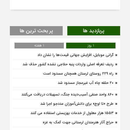
پربازدید ها
پر بحث ترین ها
1 روز
1 هفته
گرانی موبایل، افزایش جهانی قیمت‌ها را نشان داد
ردیف تعرفه اصلی واردات پنبه حلاجی نشده کشور حذف شد
راه ۲۲۹ روستای لرستان همچنان مسدود است
۲۰ حلقه چاه آب غیرمجاز مسدود شد
۸۶۰ واحد صنفی آسیب‌دیده جنگ، تسهیلات دریافت می‌کنند
طرح «تا اوج» برای دانش‌آموزان مددجو اجرا شد
۱۵۵۳ هزار معلول از خدمات بهزیستی استفاده می کنند
حراج آثار هنرمندان لرستانی جهت کمک به غزه