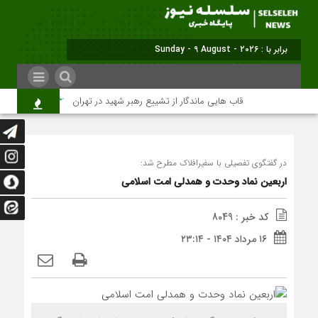
برابر با : Sunday - 9 August - 2026
قاب هایی ماندگار از تشییع رهبر شهید در تهران
میلیون‌ها قلب 
در گفتگوی تفصیلی با سفیرافلاک مطرح شد:
اربعین نماد وحدت و همدلی امت اسلامی
کد خبر : 8049
۱۶ مرداد ۱۴۰۴ - ۲۳:۱۴