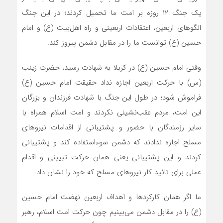
یک جنگ ۱۲ روزه بر امت ما تحمیل کردند؛ در این جنگ
الگوهای اربعین، اعتقادات اربعینی و راه اهل‌بیت (ع) و امام
حسین (ع) توانست ما را در مقابل دشمن پیروز کند.
وقتی امام حسین (ع) در کربلا به شهادت رسید، حضرت زینب
(س) با حرکت اربعین اجازه نداد حقیقت امام حسین (ع)
فراموش شود؛ در طول این جنگ با شهادت فرزندان و بزرگان
این امت، مردم عقب‌نشینی نکردند و امت اسلام همراه با
سایر رزمندگان با حضور و پشتیبانی از اقدامات نیروهای
مسلح اجازه ندادند که دشمن سوءاستفاده کند و پشتیبانی
کردند و این پشتیبانی یعنی همان حرکت تبیینی و اقدام
عملی برای تائید کار نیروهای مسلح که خود را نشان داد.
ما اگر همان کارکردها و اهداف اربعین نهضت امام حسین
(ع) را در مقابل دشمن می‌بینیم چون حرکت امت اسلام، رهبر