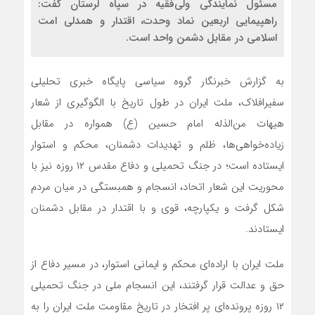
مسئول نمایندگی ولی‌فقیه در سپاه لرستان گفت:
راهپیمایی اربعین نماد وحدت، اقتدار و همدلی امت
اسلامی در مقابل دشمن واحد است.
به گزارش خبرنگار گروه سیاسی پایگاه خبری تحلیلی
سفیرافلاک، ملت ایران در طول تاریخ با الگوگیری از شعار
هیهات من‌الذله امام حسین (ع) همواره در مقابل
زیاده‌خواهی‌ها، ظلم و تهدیدات دشمنان، محکم و استوار
ایستاده است؛ در جنگ تحمیلی و دفاع مقدس ۱۲ روزه نیز با
محوریت این شعار اتحاد، انسجام و همبستگی‌ در میان مردم
شکل گرفت و یکپارچه، قوی و با اقتدار در مقابل دشمنان
ایستادند.
ملت ایران با اراده‌ای محکم و ایمانی استوار، در مسیر دفاع از
حق و عدالت قرار گرفتند، این انسجام ملی در جنگ تحمیلی
۱۲ روزه پرونده‌ای پر افتخار در تاریخ مقاومت‌ ملت ایران را به