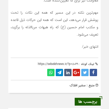
مقاومت نیز برای ما تعیین‌کننده است.
مهم‌ترین نکته در این مسیر که همه این نکات را تحت
پوشش قرار می‌دهد، این است که همه این حرکات ذیل قاعده
و مکتب امام حسین (ع) که راه هیهات من‌االذله را برگزید،
تعریف می‌شود.
انتهای خبر/
لینک کوتاه :
https://selselehnews.ir/?p=8049
منبع : سفیر افلاک
برچسب ها