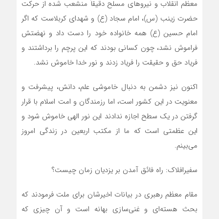
معظم انقلاب و نیروهای مسلح دقیقاً منشعب شده از حرکت
حضرت زینب (س)، امام سجاد (ع) و شهدای کربلاست که اگر
امام حسین (ع) همه خانواده خود را دست داد و نهضتش
فراموش نشد، چون کسانی بودند که این پرچم را برداشتند و
فریاد حق و حقیقت را فریاد زدند و نور خدا خاموش نشد.
اکنون نیز دشمن به دنبال خاموشی علم، دانش، پیشرفت و
معنویت در این کشور است، اما رزمندگان و امت اسلام با قرار
گرفتن در یک سطح اجازه ندادند این نور الهی خاموش شود و
این عظمتی است که ما از مکتب اربعین در زندگی امروز
می‌بینم.
سفیرافلاک: راه فائق آمدن بر یزدیان زمان چیست؟
مقام معظم رهبری در بیانات اخیرشان برای ملت فرمودند که
بحث هسته‌ای و غنی‌سازی بهانه است و آن چیزی که