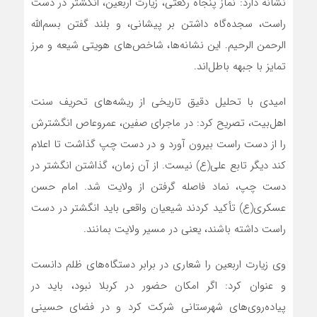
نشانه دارد: نماز پنجاه رکعتی، زیارت اربعین، انگشتر در دست
راست، سجده‌گاه داشتن بر پیشانی، و بلند گفتن بسم‌الله
الرحمن الرحیم. این نشانه‌ها، شاخص‌های هویتی شیعه و مرز
تمایز با جبهه باطل‌اند.
امیدی با تحلیل دقیق تاریخی از ریشه‌های تحریف سنت
اهل‌بیت، تصریح کرد: در ماجرای صفین، عمروعاص انگشترش
را از دست راست بیرون آورد و در دست چپ گذاشت تا اعلام
کند دیگر تابع علی(ع) نیست. از آن زمان، گذاشتن انگشتر در
دست چپ، نماد فاصله گرفتن از ولایت شد. امام حسن
عسکری(ع) تأکید کردند شیعیان واقعی باید انگشتر در دست
راست داشته باشند، یعنی در مسیر ولایت بمانند.
وی زیارت اربعین را شعاری در برابر دستگاه‌های ظلم دانست
و عنوان کرد: اگر امکان حضور در کربلا نبود، باید در
پیاده‌روی‌های شهرستانی شرکت کرد و در فضای حسینی