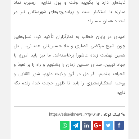
فایده‌ای دارد یا بگوییم وقت و پول نداریم. اربعین، نماد
مبارزه با استکبار است و پیاده‌روی‌های شهرستانی نیز در
امتداد همان مسیرند.
امیدی در پایان خطاب به نمازگزاران تأکید کرد: نسل‌هایی
چون شیخ مرتضی انصاری و ملا حسین‌قلی همدانی، از دل
همین نهضت زنده عاشورا برخاسته‌اند. ما نیز باید امروز، با
جهاد تبیین، صدای حسین زمان را بشنویم و راه را بر نفوذ و
انحراف ببندیم. اگر دل در گرو ولایت داریم، شور انقلابی و
روحیه استکبارستیزی را باید تا ظهور حجت خدا، زنده نگه
داریم.
لینک کوتاه :
https://selselehnews.ir/?p=8114