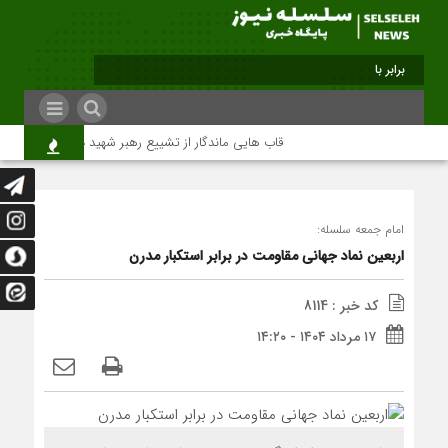
برابر با : Saturday - 8 August - 2026
قاب هایی ماندگار از تشییع رهبر شهید در تهران
می
امام جمعه سلسله:
اربعین نماد جهانی مقاومت در برابر استکبار مدرن
کد خبر : 8114
۱۷ مرداد ۱۴۰۴ - ۱۴:۲۰