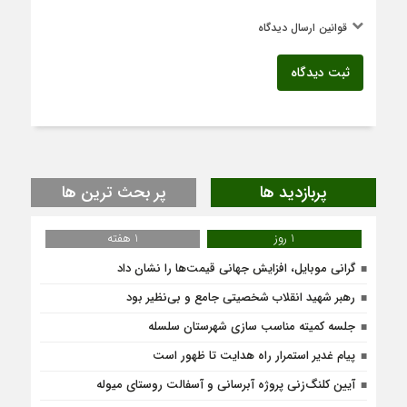
قوانین ارسال دیدگاه
ثبت دیدگاه
پربازدید ها
پر بحث ترین ها
1 روز
1 هفته
گرانی موبایل، افزایش جهانی قیمت‌ها را نشان داد
رهبر شهید انقلاب شخصیتی جامع و بی‌نظیر بود
جلسه کمیته مناسب سازی شهرستان سلسله
پیام غدیر استمرار راه هدایت تا ظهور است
آیین کلنگ‌زنی پروژه آبرسانی و آسفالت روستای میوله