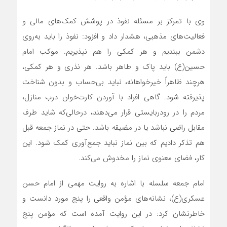
وی با تمرکز بر مسئله نفوذ در پوشش کمک‌های مالی و
فعالیت‌های مذهبی، هشدار داد و افزود: نفوذ را باید به‌روی
دشمن ببندیم و هر کمکی را هم نپذیریم. موکب امام
حسین(ع) باید پاک و طاهر باشد. هر نذری و هر کمکی،
هرچند ظاهراً خیرخواهانه، نباید بی‌حساب و بدون شناخت
پذیرفته شود. گاهی افراد با آوردن کارت‌خوان درب منازل،
مردم را در رودربایستی قرار می‌دهند، درحالی‌که شاید طرف
مقابل راضی نباشد یا در مضیقه باشد. حتی در نماز جمعه قبل
هم تذکر دادیم که بین نماز نباید جمع‌آوری کمک شود. این
کار، فضای معنوی نماز را مخدوش می‌کند.
امام جمعه سلسله با اشاره به روایت مهمی از امام حسن
عسکری(ع)، نشانه‌های مؤمن واقعی را پنج مورد دانست و
خاطرنشان کرد: در این روایت آمده است که مؤمن پنج