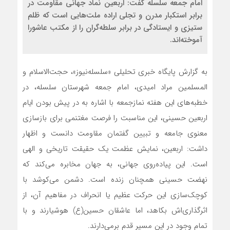
امام جمعه سلسله گفت: اربعین نماد جهانی مقاومت در
برابر استکبار مدرن و تجلی اراده ملت‌هایی است که ظلم
ستیزی و ایستادگی در برابر سلطه‌گران را از مکتب عاشورا
آموخته‌اند.
به گزارش پایگاه خبری تحلیلی «سلسله‌نیوز»، حجت‌الاسلام و
المسلمین مراد امیدی، امام جمعه شهرستان سلسله، در
خطبه‌های این هفته نمازجمعه با اشاره به در پیش بودن ایام
اربعین حسینی، این مناسبت را فرصت مغتنمی برای بازسازی
معنوی جامعه و تبیین گفتمان مقاومت دانست و اظهار
داشت: اربعین، نمایش عظمت یک حقیقت تاریخی و الهی
است. این پیاده‌روی جهانی، به جهان مخابره می‌کند که
نهضت حسینی همچنان زنده است. دشمن می‌کوشد با
کوچک‌سازی این حرکت عظیم یا انحراف در مفاهیم آن، از
اثرگذاری‌اش بکاهد، اما عاشقان حسین(ع) هوشیارند و با
تمام وجود در این مسیر قدم برمی‌دارند.