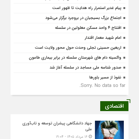
پیام غدیر استمرار راه هدایت تا ظهور است
اجتماع بزرگ بسیجیان در بروجرد برگزار می‌شود
افتتاح ۴ واحد مسکن معلولین در سلسله
امام شهید معمار اقتدار
اربعین حسینی تجلی وحدت حول محور ولایت است
واکسینه دام های شهرستان سلسله در برابر بیماری طاعون
صدور شناسه ملی مساجد در سلسله آغاز شد
نفوذ از مسیر باورها
Sorry. No data so far.
اقتصادی
جهاد دانشگاهی پیشران توسعه و تاب‌آوری
ملی
۱۶ مرداد ۱۴۰۵ - ۱۹:۰۴