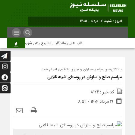
برابر با
قاب هایی ماندگار از تشییع رهبر شهید در تهران
با تلاش‌های سپاه پاسداران و نیروی انتظامی انجام شد؛
مراسم صلح و سازش در روستای شینه قلایی
کد خبر : 8124
۱۹ مرداد ۱۴۰۴ - ۸:۵۲