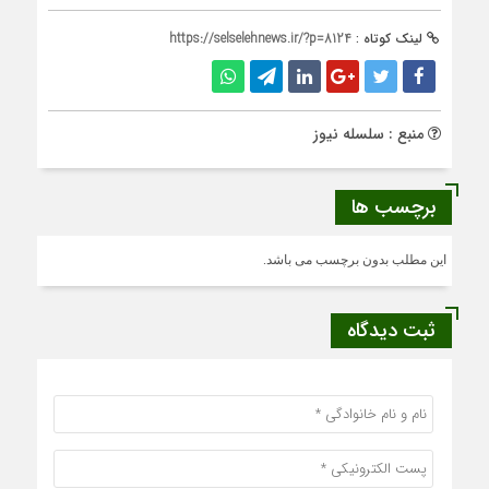
لینک کوتاه :
https://selselehnews.ir/?p=8124
منبع : سلسله نیوز
برچسب ها
این مطلب بدون برچسب می باشد.
ثبت دیدگاه