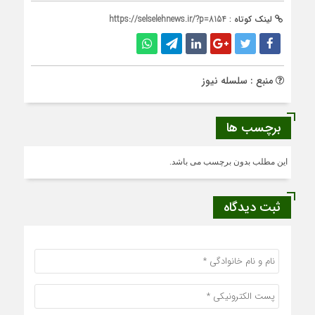
لینک کوتاه :
https://selselehnews.ir/?p=8154
منبع : سلسله نیوز
برچسب ها
این مطلب بدون برچسب می باشد.
ثبت دیدگاه