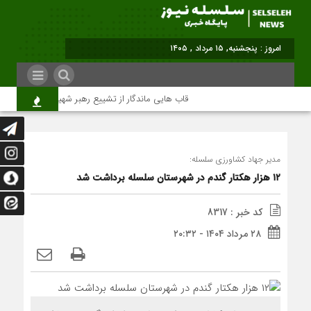
برابر با
قاب هایی ماندگار از تشییع رهبر شهید در تهران
مدیر جهاد کشاورزی سلسله:
۱۲ هزار هکتار گندم در شهرستان سلسله برداشت شد
کد خبر : 8317
۲۸ مرداد ۱۴۰۴ - ۲۰:۳۲