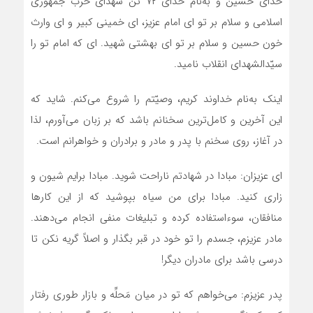
خدای‌ حسین و به‌نام خدای ۷۲ تن شهدای حزب جمهوری
اسلامی و سلام بر تو ای امام عزیز، ای خمینی کبیر و ای وارث
خون حسین و سلام بر تو ای بهشتی شهید. ای که امام تو را
سیّدالشهدای انقلاب نامید.
اینک به‌نام‌ خداوند کریم، وصیّتم را شروع می‌کنم. شاید که
این‌ آخرین‌ و کامل‌ترین‌ سخنانم باشد که بر زبان می‌آورم، لذا
در آغاز، روی سخنم با پدر و مادر و برادران و خواهرانم است.
ای عزیزان: مبادا در شهادتم ناراحت شوید. مبادا برایم شیون و
زاری کنید. مبادا برای من سیاه بپوشید که از این کارها
منافقان، سوءاستفاده کرده و تبلیغات منفی انجام می‌دهند.
مادر عزیزم، جسدم را تو خود در قبر بگذار و اصلاً گریه نکن تا
درسی باشد برای مادران دیگر!
پدر عزیزم: می‌خواهم که تو در میان مَحلِّه و بازار طوری رفتار