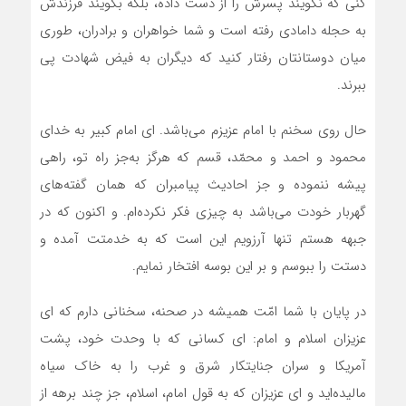
کنی که نگویند پسرش را از دست داده، بلکه بگویند فرزندش
به حجله دامادی رفته است و شما خواهران و برادران، طوری
میان دوستانتان رفتار کنید که دیگران به فیض شهادت پی
ببرند.
حال روی سخنم با امام عزیزم می‌باشد. ای امام کبیر به خدای
محمود و احمد و محمّد، قسم که هرگز به‌جز راه تو، راهی
پیشه ننموده و جز احادیث پیامبران که همان گفته‌های
گهربار خودت می‌باشد به چیزی فکر نکرده‌ام. و اکنون که در
جبهه هستم تنها آرزویم این است که به خدمتت آمده و
دستت را ببوسم و بر این بوسه افتخار نمایم.
در پایان با شما امّت همیشه در صحنه، سخنانی دارم که ای
عزیزان اسلام و امام: ای کسانی که با وحدت خود، پشت
آمریکا و سران جنایتکار شرق و غرب را به خاک سیاه
مالیده‌اید و ای عزیزان که به قول امام، اسلام، جز چند برهه از