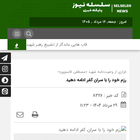
برابر با : Friday - 7 August - 2026
قاب هایی ماندگار از تشییع رهبر شهید در تهران
فرازی از وصیت‌نامه شهید «مصطفی قاسم‌پور»؛
رزم خود را با سران کفر ادامه دهید
کد خبر : 8326
۲۹ مرداد ۱۴۰۴ - ۱۱:۲۳