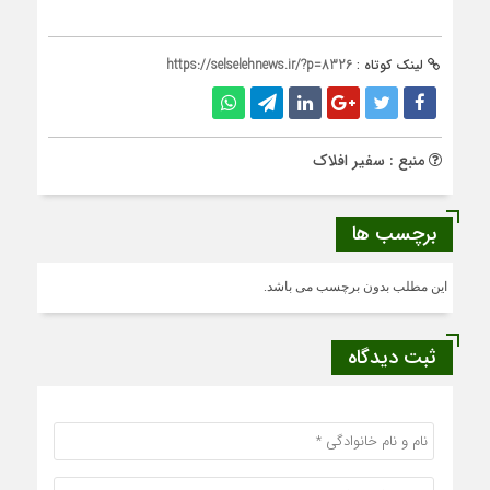
لینک کوتاه :
https://selselehnews.ir/?p=8326
منبع : سفیر افلاک
برچسب ها
این مطلب بدون برچسب می باشد.
ثبت دیدگاه