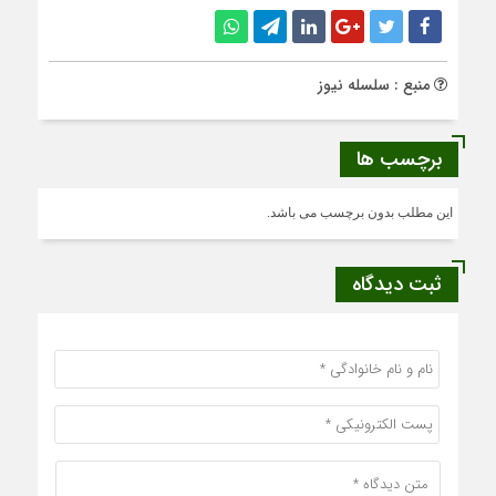
منبع : سلسله نیوز
برچسب ها
این مطلب بدون برچسب می باشد.
ثبت دیدگاه