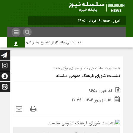
برابر با : Frid
قاب هایی ماندگار از تشییع رهبر شهید در تهران
با محوریت ساماندهی فضای مجازی برگزار شد؛
نشست شورای فرهنگ عمومی سلسله
کد خبر : 8650
۱۵ شهریور ۱۴۰۴ - ۱۷:۳۶