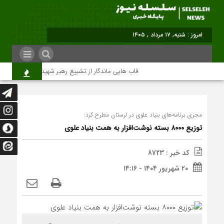
برابر با : Saturday - 8 August -
قاب هایی ماندگار از تشییع رهبر شهید در تهران
مجری برنامه‌های بنیاد علوی در لرستان مطرح کرد:
توزیع ۸۰۰۰ بسته نوشت‌افزار به همت بنیاد علوی
کد خبر : 8723
۲۰ شهریور ۱۴۰۴ - ۱۴:۱۶