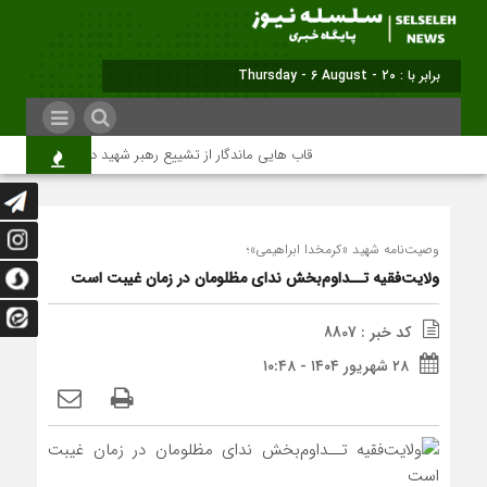
برابر با : Thursday - 6 August - 2026
قاب هایی ماندگار از تشییع رهبر شهید در تهران
میل
وصیت‌نامه شهید «کرمخدا ابراهیمی»؛
ولایت‌فقیه تــداوم‌بخش نداى مظلومان در زمان غیبت است
کد خبر : 8807
۲۸ شهریور ۱۴۰۴ - ۱۰:۴۸