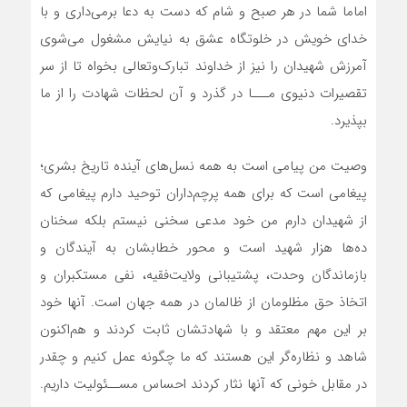
اماما شما در هر صبح و شام که دست به دعا برمی‌‎داری و با
خدای خویش در خلوتگاه عشق به نیایش مشغول می‌شوی
آمرزش شهیدان را نیز از خداوند تبارک‌وتعالی بخواه تا از سر
تقصیرات دنیوی مـــا در گذرد و آن لحظات شهادت را از ما
بپذیرد.
وصیت من پیامی است به همه نسل‌های آینده تاریخ بشری؛
پیغامی است که برای همه پرچم‌داران توحید دارم پیغامی که
از شهیدان دارم من خود مدعی سخنی نیستم بلکه سخنان
ده‌ها هزار شهید است و محور خطابشان به آیندگان و
بازماندگان وحدت، پشتیبانی ولایت‌فقیه، نفی مستکبران و
اتخاذ حق مظلومان از ظالمان در همه جهان است. آنها خود
بر این مهم معتقد و با شهادتشان ثابت کردند و هم‌اکنون
شاهد و نظاره‌‎گر این هستند که ما چگونه عمل کنیم و چقدر
در مقابل خونی که آنها نثار کردند احساس مســئولیت داریم.