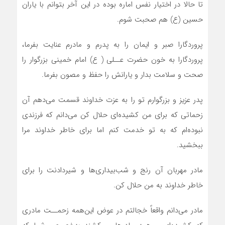
تا حالا در اختیار نفس اماره بوده در این آخر بتوانم با یاران
حسین (ع) هم صحبت شوم.
پروردگارا صبر و ایمان را به پدرم و مادرم عنایت بفرما،
پروردگارا به خون حضرت عــلی ( ع) امام خمینی بزرگوار را
صحت و سلامت بدار و یارانش را حفظ و مصون بفرما.
پدر عزیز و بزرگوارم تو را به عزت خداوند قسمت می‌دهم آن
زحماتی که برای من کشیده‌‎ای حلال کن می‌دانم که فرزندی
نبوده‌ام که به تو خدمت کنم اما برای خاطر خداوند مرا
ببخشید.
مادر مهربان آن رنج و شب‌بیداری‌ها و شیردادنت را برای
خاطر خداوند به من حلال کن.
مادر می‌دانم واقعاً خجالتم در عوض این‌همه زحمــت مادری