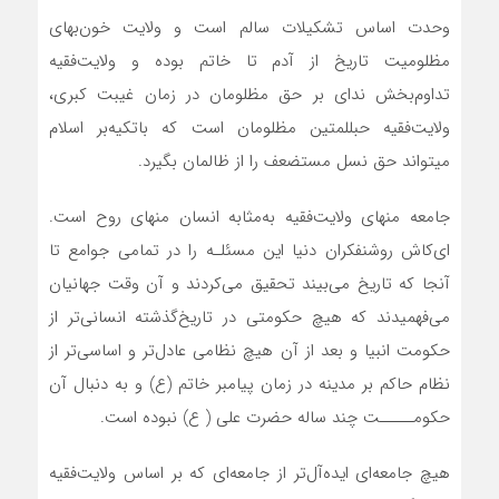
وحدت اساس تشکیلات سالم است و ولایت خون‌بهای
مظلومیت تاریخ از آدم تا خاتم بوده و ولایت‌فقیه
تداوم‌بخش ندای بر حق مظلومان در زمان غیبت کبری،
ولایت‌فقیه حبللمتین مظلومان است که باتکیه‌بر اسلام
می‎تواند حق نسل مستضعف را از ظالمان بگیرد.
جامعه منهای ولایت‌فقیه به‌مثابه انسان منهای روح است.
ای‌کاش روشنفکران دنیا این مسئلـه را در تمامی جوامع تا
آنجا که تاریخ می‌بیند تحقیق می‌کردند و آن وقت جهانیان
می‌فهمیدند که هیچ حکومتی در تاریخ‌گذشته انسانی‌تر از
حکومت انبیا و بعد از آن هیچ نظامی عادل‌تر و اساسی‌تر از
نظام حاکم بر مدینه در زمان پیامبر خاتم (ع) و به دنبال آن
حکومـــــت چند ساله حضرت علی ( ع) نبوده است.
هیچ جامعه‌ای ایده‌آل‌تر از جامعه‌‎ای که بر اساس ولایت‌فقیه