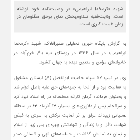
شهید «کرمخدا ابراهیمی» در وصیت‌نامه خود نوشته
است: ولایت‌فقیه تـداوم‌بخش نداى برحق مظلومان در
زمان غيبت کبری است.
به گزارش پایگاه خبری تحلیلی سفیرافلاک، شهید «کرم‎خدا
ابراهیمی» در سال ۱۳۳۴ در روستای دره باغ خرم‌آباد در
خانواده‌ای مؤمن و متدین دیده به جهان گشود.
وی در تیپ ۵۷ سپاه حضرت ابوالفضل (ع) لرستان مشغول
به فعالیت بود و از آنجا به جبهه‌های حق علیه باطل اعزام شد
و به‌عنوان فرمانده گردان ثارالله مخلصانه در راه اسلام نبرد کرد
و سرانجام پس از دلاوری‌های بسیار، ۱۳ آذرماه ۶۳ در منطقه
عملیاتی زبیدات عراق بر اثر اصابت ترکش به سرش به فیض
شهادت نائل و با زندگی و شهادتش چهره‌ای بس زیبا از اسلام
و ایمان به نمایش گذاشت و حماسه‌های الهی و انسانی صدر