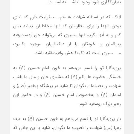
بنیان‌گذاری شود وجود نداشـــته اســت.
اینک که در آستانه شهادت هستم، مسئولیت دارم که ندای
برحق شهدا را برای مظلومان که تنها مخاطبان اینانند بیان
کنم و به آنها بگویم تنها مسیری که می‌‎تواند حق ازدست‌رفته
پدرانمان و خودتان را از دیکتاتوران موجود بگـیرد،
مـــسیری است که تکیه‌گاهش ولایت‌فقیه باشد.
پروردگارا تو را قسم می‌دهم به خون امام حسین (ع) به
خستگی حضرت علی‌اکبر (ع) که مشتری جان و مال ما باش،
شهادت را نصیبمان بگردان تا شاید در پیشگاه پیغمبر (ص) و
امامان (ع) و به‌خصوص امام حسین (ع) و در حضور این
رهبر بزرگ روسفید شوم.
بار پروردگارا تو را قسم می‌دهم به خون حسین (ع) به عزت
زهرا (س) شهادت را نصیب ما بگردان، شاید با این جانی که