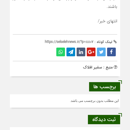
باشند.
انتهای خبر/
لینک کوتاه :
https://selselehnews.ir/?p=8807
منبع : سفیر افلاک
برچسب ها
این مطلب بدون برچسب می باشد.
ثبت دیدگاه