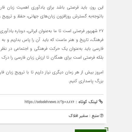
این روز، باید فرصتی باشد برای یادآوری اهمیت زبان فا
باتوجه‌به گسترش روزافزون زبان‌های جهانی، حفظ و ترویج زب
۲۷ شهریور فرصتی است تا ما به‌عنوان ایرانی، دوباره یادآور
فرهنگ، تاریخ و هنر ماست که باید آن را پاس بداریم و به 
فارسی باید به‌عنوان یک حرکت فرهنگی و اجتماعی در نظر 
بلکه فرصتی است برای همگان تا ارزش زبان فارسی را درک
امروز بیش از هر زمان دیگری نیاز داریم تا با ترویج زبان فا
بزرگ پاسداری کنیم.
لینک کوتاه :
https://selselehnews.ir/?p=8876
منبع : سفیر افلاک