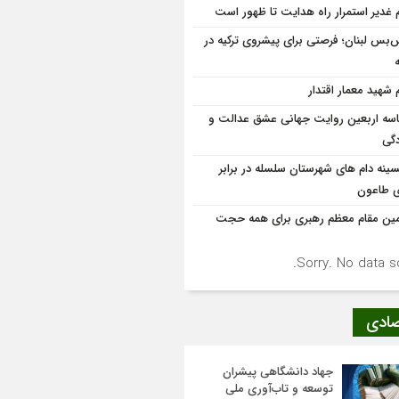
م غدیر استمرار راه هدایت تا ظهور است
‌بس لبنان؛ فرصتی برای پیشروی ترکیه در
م شهید معمار اقتدار
سه اربعین روایت جهانی عشق عدالت و
دگی
سینه دام های شهرستان سلسله در برابر
ی طاعون
مین مقام معظم رهبری برای همه حجت
Sorry. No data so
صادی
جهاد دانشگاهی پیشران
توسعه و تاب‌آوری ملی