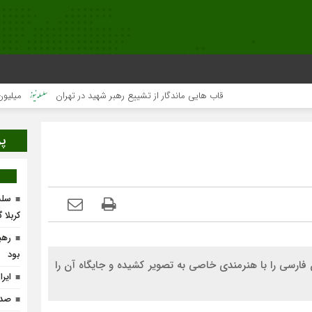
قاب هایی ماندگار از تشییع رهبر شهید در تهران
میلیون‌ها قلب یک
پر
سلس
کربلا 
رهب
بود
ارسی را با هنرمندی خاصی به تصویر کشیده و جایگاه آن را
ایر
صدو