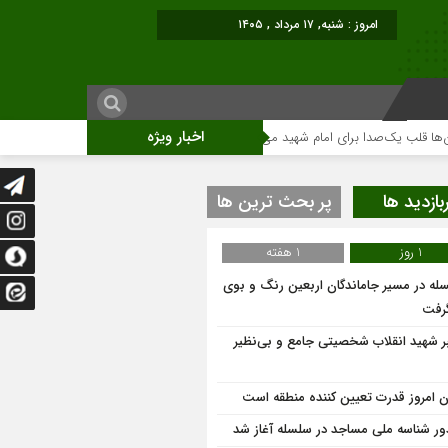
امروز : شنبه, ۱۷ مرداد , ۱۴۰۵
اخبار ویژه
‌صدا برای امام شهید می‌تپد
نمایشگاه آثار هنری ویژه ارتحال امام (ره)برگزار میگ
بازدید ها
پر بحث ترین ها
1 روز
1 هفته
له در مسیر جاماندگان اربعین رنگ و بوی
گرفت
ر شهید انقلاب شخصیتی جامع و بی‌نظیر
ان امروز قدرت تعیین کننده منطقه است
ر شناسه ملی مساجد در سلسله آغاز شد