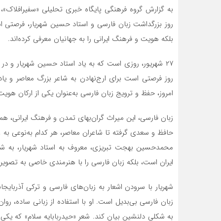
به گزارش گروه فرهنگی پایگاه خبری تحلیلی «سفیرافلاک»، ج
روز بزرگداشت زبان فارسی و استاد حسین شهریار، فرصتی اس
بلکه هویت و فرهنگ ایرانی را به جهانیان معرفی کرده‌اند.
۲۷ شهریور، روزی است که به یاد استاد حسین شهریار و در
روز فرصتی است برای ارج‌نهادن به شاعر بزرگ معاصر و یا
امروز، حفظ و ترویج زبان فارسی به‌عنوان یکی از ارکان هو
زبان فارسی، این میراث گران‌بهای تمدن و فرهنگ ایرانی، ه
حافظ و سعدی گرفته تا شاعران معاصر، هر کدام به‌نوعی به غن
محمدحسین بهجت تبریزی، معروف به استاد شهریار، به شکلی
ایران است، بلکه زبان فارسی را با هنرمندی خاصی به تصویر
شهریار با سرودن اشعار به زبان‌های فارسی و ترکی آذربایجا
زبان فارسی بی‌بدیل است. او با استفاده از زبانی ساده، ر
به شکلی دلنشین بیان کند. شعر «حیدربابایه سلام» که یکی 