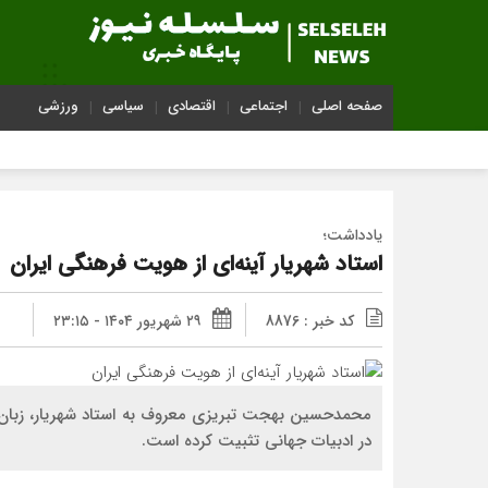
صفحه اصلی
اجتماعی
اقتصادی
سیاسی
ورزشی
یادداشت؛
استاد شهریار آینه‌ای از هویت فرهنگی ایران
کد خبر : 8876
۲۹ شهریور ۱۴۰۴ - ۲۳:۱۵
محمدحسین بهجت تبریزی معروف به استاد شهریار، زبان ف
در ادبیات جهانی تثبیت کرده است.