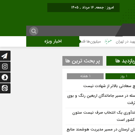
امروز : جمعه, ۱۶ مرداد , ۱۴۰۵
اخبار ویژه
هران
میلیون‌ها قلب یک‌صدا برای امام شهید می‌تپد
نمایشگاه آثار هنری
بازدید ها
پر بحث ترین ها
1 روز
1 هفته
 سعادتی بالاتر از شهادت نیست
له در مسیر جاماندگان اربعین رنگ و بوی
گرفت
ندآوری یک انتخاب صرف نیست ستون
 کشور است
ان لرستان در مسیر مدیریت هوشمند منابع