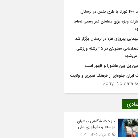
 نفس در لرستان
یازات ویژه برای معلمان غیر رسمی لحاظ
د
یپمایی پیروزی غزه در لرستان برگزار شد
استعدادیابی معلولان در ۲۵ رشته ورزشی
 می‌شود
عین پل بین عاشورا و ظهور است
 ایران جلوه‌ای از فرهنگ غدیری و ولایت
Sorry. No data so
صادی
جهاد دانشگاهی پیشران
توسعه و تاب‌آوری ملی
۱۶ مرداد ۱۴۰۵ - ۱۹:۰۴