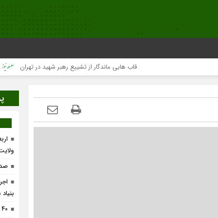
قاب هایی ماندگار از تشییع رهبر شهید در تهران
میلیون
پر
ارب
ولایت
صدو
بنیاد 
۴۰ واحد تولیدی در لرستان احیاء می‌شود