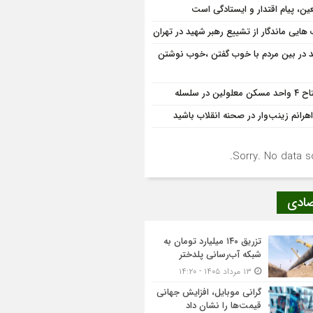
عین، پیام اقتدار و ایستادگی است
 هایی ماندگار از تشییع رهبر شهید در تهران
د در بین مردم با خوب گفتن ،خوب نوشتن
کن معلولین در سلسله
هرانم زینب‌وار در صحنه انقلاب باشید
Sorry. No data so
صادی
تزریق ۱۴۰ میلیارد تومان به
شبکه آب‌رسانی پلدختر
۱۳ مرداد ۱۴۰۵ - ۱۴:۲۰
گرانی موبایل، افزایش جهانی
قیمت‌ها را نشان داد