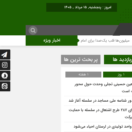
امروز : پنجشنبه, ۱۵ مرداد , ۱۴۰۵
اخبار ویژه
‌ها قلب یک‌صدا برای امام شهید می‌تپد
نمایشگاه آثار هنری ویژه ارتحال امام (ر
بازدید ها
پر بحث ترین ها
1 روز
1 هفته
عین حسینی تجلی وحدت حول محور
 است
ر شناسه ملی مساجد در سلسله آغاز شد
اجرای ۲۸۷ طرح اشتعال در سلسله با حمایت
برکت