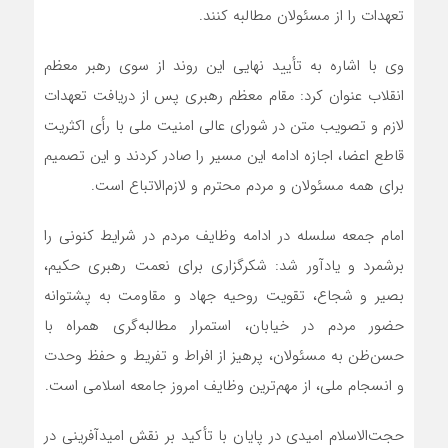
تعهدات را از مسئولان مطالبه کنند.
وی با اشاره به تأیید نهایی این روند از سوی رهبر معظم
انقلاب عنوان کرد: مقام معظم رهبری پس از دریافت تعهدات
لازم و تصویب متن در شورای عالی امنیت ملی با رأی اکثریت
قاطع اعضا، اجازه ادامه این مسیر را صادر کردند و این تصمیم
برای همه مسئولان و مردم محترم و لازم‌الاتباع است.
امام جمعه سلسله در ادامه وظایف مردم در شرایط کنونی را
برشمرد و یادآور شد: شکرگزاری برای نعمت رهبری حکیم،
بصیر و شجاع، تقویت روحیه جهاد و مقاومت به پشتوانه
حضور مردم در خیابان، استمرار مطالبه‌گری همراه با
حسن‌ظن به مسئولان، پرهیز از افراط و تفریط و حفظ وحدت
و انسجام ملی، از مهم‌ترین وظایف امروز جامعه اسلامی است.
حجت‌الاسلام امیدی در پایان با تأکید بر نقش امیدآفرینی در