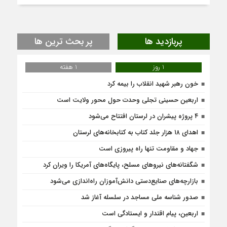
پربازدید ها
پر بحث ترین ها
1 روز
1 هفته
خون رهبر شهید انقلاب را بیمه کرد
اربعین حسینی تجلی وحدت حول محور ولایت است
۴ پروژه پیشران در لرستان افتتاح می‌شود
اهدای ۱۸ هزار جلد کتاب به کتابخانه‌های لرستان
جهاد و مقاومت تنها راه پیروزی است
شگفتانه‌های نیروهای مسلح، پایگاه‌های آمریکا را ویران کرد
بازارچه‌های صنایع‌دستی دانش‌آموزان راه‌اندازی می‌شود
صدور شناسه ملی مساجد در سلسله آغاز شد
اربعین، پیام اقتدار و ایستادگی است