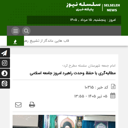
امروز : پنجشنبه, ۱۵ مرداد , ۱۴۰۵
قاب هایی ماندگار از تشییع رهبر شهید در تهران
امام جمعه شهرستان سلسله مطرح کرد؛
مطالبه‌گری با حفظ وحدت راهبرد امروز جامعه اسلامی
کد خبر : 10315
۰۵ تیر ۱۴۰۵ - ۱۳:۵۵