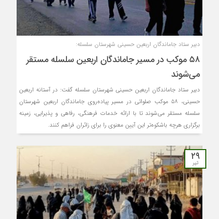
دبیر ستاد جاماندگان اربعین حسینی شهرستان سلسله:
۵۸ موکب در مسیر جاماندگان اربعین سلسله مستقر
می‌شوند
دبیر ستاد جاماندگان اربعین حسینی شهرستان سلسله گفت: در آستانه اربعین
حسینی، ۵۸ موکب صلواتی در مسیر پیاده‌روی جاماندگان اربعین شهرستان
سلسله مستقر می‌شوند تا با ارائه خدمات فرهنگی، رفاهی و پذیرایی، زمینه
برگزاری هرچه باشکوه‌تر این آیین معنوی را برای زائران فراهم کنند.
۲۹
تیر