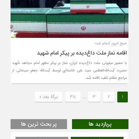
صبح امروز انجام شد؛
اقامه نماز ملت داغ‌دیده بر پیکر امام شهید
با حضور میلیونی ملت داغ‌دیده ایران، نماز بر پیکر مطهر امام مجاهد شهید
حضرت آیت‌الله‌العظمی سید علی خامنه‌ای توسط آیت‌الله جعفر سبحانی از
مراجع عظام تقلید اقامه شد.
1
2
3
…
38
برگهٔ بعد »
پربازدید ها
پر بحث ترین ها