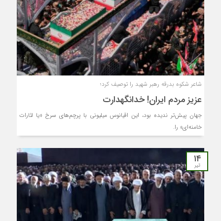
شاعر شکوه بدرقه رهبر شهید را توصیف کرد؛
عزیز مردم ایران! خدانگهدارت
جهان پیش‌تر ندیده بود، این اقیانوس میلیونی با پرچم‌های سرخ «یا لثارات
خامنه‌ای» را.
۱۴
تیر