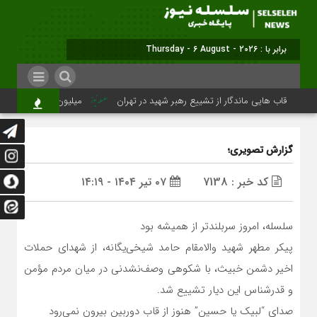
برابر با : Thursday - 6 August - 2026
قاب هایی ماندگار از تشییع رهبر شهید در تهران
میلیون‌ها قلب یک‌صدا بر
گزارش تصویری؛
کد خبر : 7138
۰۷ تیر ۱۴۰۴ - ۱۴:۱۹
سلسله، امروز سربلندتر از همیشه بود
پیکر مطهر شهید والامقام حامد شیخی‌یگانه، از شهدای حملات
اخیر دشمن خبیث، با شکوهی وصف‌نشدنی در میان مردم مؤمن
و قدرشناس این دیار تشییع شد.
صدای “لبیک یا حسین” هنوز از قاب دوربین بیرون نمی‌رود