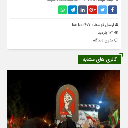
ارسال توسط :
karbar407
102 بازدید
بدون دیدگاه
گالری های مشابه