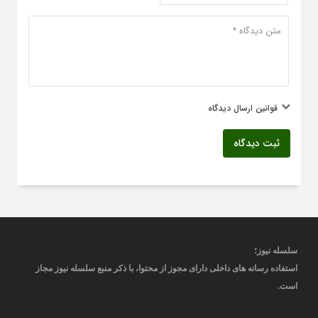
قوانین ارسال دیدگاه
ثبت دیدگاه
سلسله نیوز؛
استفاده رسانه های داخلی دارای مجوز از محتوا، با ذکر منبع
سلسله نیوز
مجاز
است
.