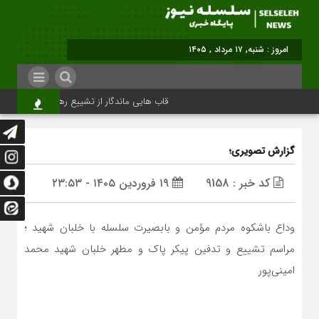
امروز : شنبه, ۱۷ مرداد , ۱۴۰۵
قاب هایی ماندگار از تشییع رهبر شهید در تهران
گزارش تصویری؛
کد خبر : 9158
۱۹ فروردین ۱۴۰۵ - ۲۳:۵۳
وداع باشکوه مردم مؤمن و بابصیرت سلسله با خلبان شهید ؛
مراسم تشییع و تدفین پیکر پاک و مطهر خلبان شهید محمد
امینی‌پور