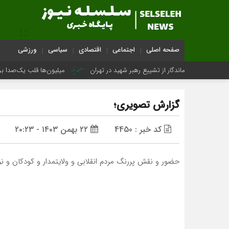
صفحه اصلی
اجتماعی
اقتصادی
سیاسی
ورزشی
 هایی ماندگار از تشییع رهبر شهید در تهران
میلیون‌ها قلب یک‌صدا برای امام 
گزارش تصویری؛
کد خبر : 4450
۲۲ بهمن ۱۴۰۳ - ۲۰:۲۳
حضور و نقش پررنگ مردم انقلابی و ولایتمدار و کودکان و نوجوا