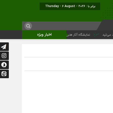
برابر با : Thursday - 6 August - 2026
اخبار ویژه
نمایشگاه آثار هنری ویژه ارتحال امام (ره)برگزار میگردد.