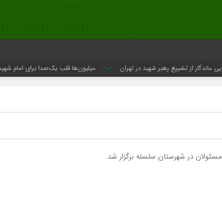
گار از تشییع رهبر شهید در تهران
میلیون‌ها قلب یک‌صدا برای امام شهید می‌تپد
مسئولان در شهرستان سلسله برگزار شد.