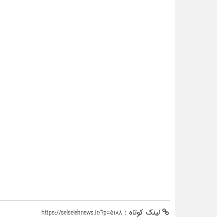
لینک کوتاه :
https://selselehnews.ir/?p=5188