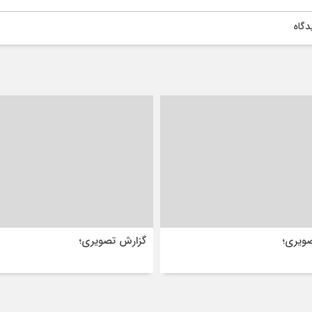
دگاه
ویری؛
گزارش تصویری؛