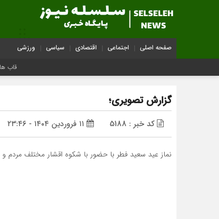
صفحه اصلی
اجتماعی
اقتصادی
سیاسی
ورزشی
قاب هایی ماند
گزارش تصویری؛
کد خبر : 5188
۱۱ فروردین ۱۴۰۴ - ۲۳:۴۶
نماز عید سعید فطر با حضور با شکوه اقشار مختلف مردم و 