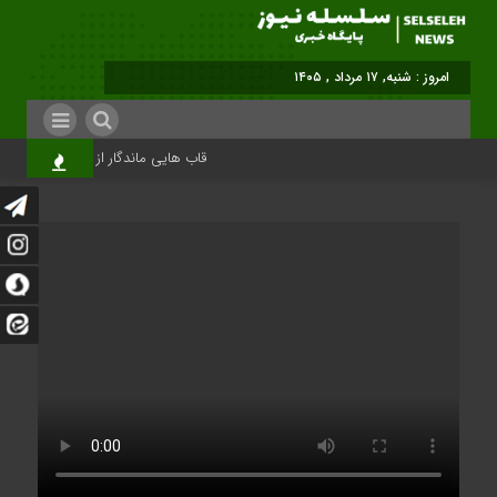
امروز : شنبه, ۱۷ مرداد , ۱۴۰۵
قاب هایی ماندگار از تشییع رهبر شهید 