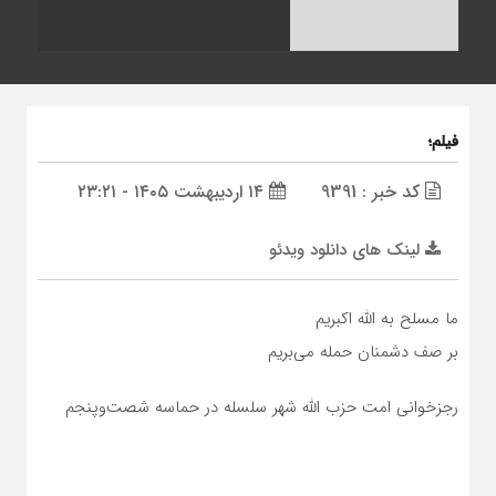
فیلم؛
کد خبر : 9391
۱۴ اردیبهشت ۱۴۰۵ - ۲۳:۲۱
لینک های دانلود ویدئو
ما مسلح به الله اکبریم
بر صف دشمنان حمله می‌بریم
رجزخوانی امت حزب الله شهر سلسله در حماسه شصت‌وپنجم