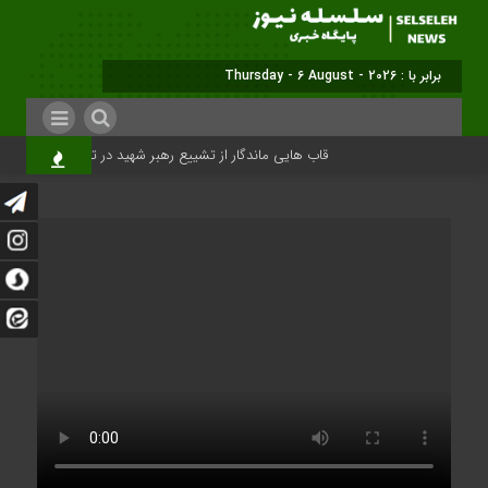
برابر با : Thursday - 6 August - 2026
قاب هایی ماندگار از تشییع رهبر شهید در تهران
میلی