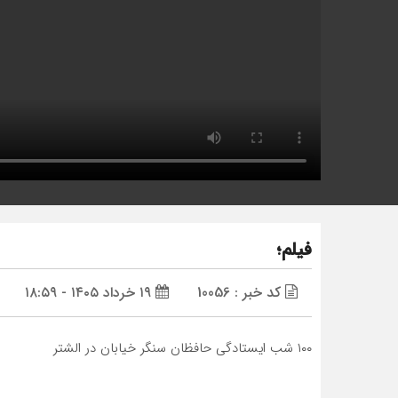
فیلم؛
کد خبر : 10056
۱۹ خرداد ۱۴۰۵ - ۱۸:۵۹
۱۰۰ شب ایستادگی حافظان سنگر خیابان در الشتر