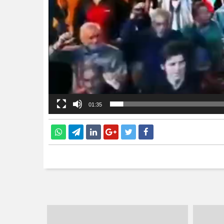
01:35