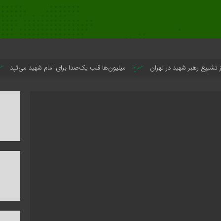
د در تهران
میلیون‌ها قلب یک‌صدا برای امام شهید می‌تپد
نمایشگاه آث