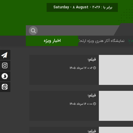
برابر با : Saturday - 8 August - 2026
اخبار ویژه
ار هنری ویژه ارتحال امام (ره)برگزار میگردد.
فیلم؛
۰:۰۲
۱۷ مرداد ۱۴۰۵
فیلم؛
۰:۰۰
۱۶ مرداد ۱۴۰۵
فیلم؛