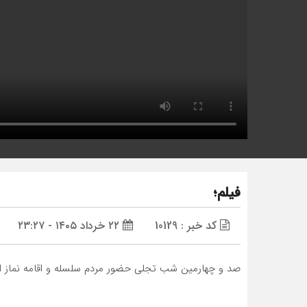
فیلم؛
کد خبر : 10129
۲۲ خرداد ۱۴۰۵ - ۲۳:۲۷
صد و چهارمین شب تجلی حضور مردم سلسله و اقامه نماز اس