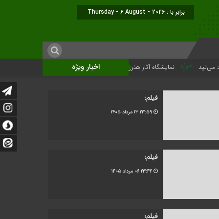
برابر با : Thursday - 6 August - 2026
اخبار ویژه
نمایشگاه آثار هنری ویژه ارتحال امام (ره)برگزار میگردد.
فیلم؛
۲۳:۵۹
۱۳ مرداد ۱۴۰۵
فیلم؛
۲۳:۴۴
۰۶ مرداد ۱۴۰۵
فیلم؛