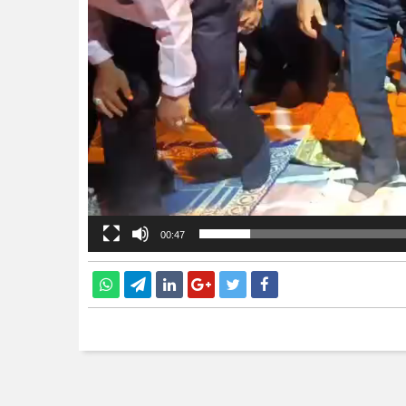
00:47