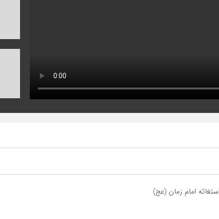
تغاثه امام زمان (عج)