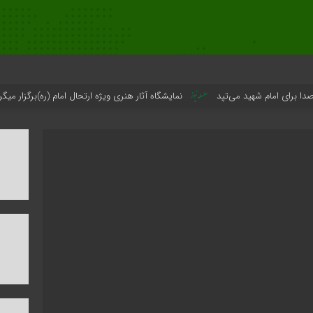
هید می‌تپد
نمایشگاه آثار هنری ویژه ارتحال امام (ره)برگزار میگردد.