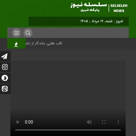
امروز : شنبه, ۱۷ مرداد , ۱۴۰۵
قاب هایی ماندگار از تشییع رهبر شهید در ت