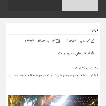
فیلم؛
کد خبر : 10686
۱۷ تیر ۱۴۰۵ - ۲۳:۵۲
لینک های دانلود ویدئو
۱۳۰ شب گذشت
الشتری ها خونخواه رهبر شهید امت در موج ۱۳۰ حماسه خیابان
نمایشگر
ویدیو