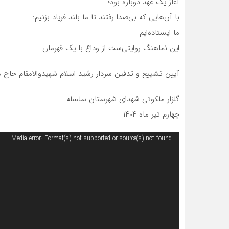
آغاز یک عهد دوباره بود؛
با آن‌هایی که بی‌صدا رفتند تا ما بلند فریاد بزنیم:
ما ایستاده‌ایم
این نماهنگ روایتی‌ست از وداع با یک قهرمان
آیین تشییع و تدفین سردار رشید اسلام شهیدوالامقام حاج
گلزار ملکوتی شهدای شهرستان سلسله
چهارم تیر ماه ۱۴۰۴
نمایشگر
Media error: Format(s) not supported or source(s) not found
ویدیو