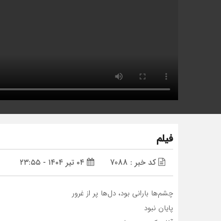
فیلم
کد خبر : 7088
۰۴ تیر ۱۴۰۴ - ۲۳:۵۵
چشم‌ها بارانی بود، دل‌ها پر از غرور
پایان نبود