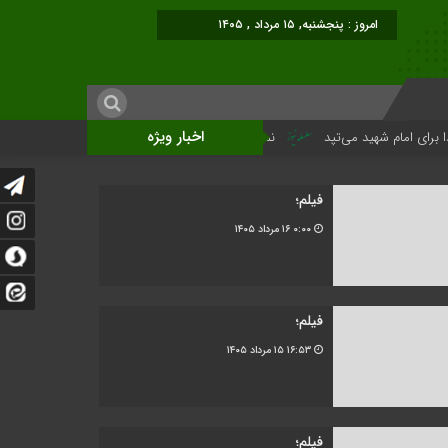
برابر با : Thursday - 6 August - 2026
اخبار ویژه
 شهید می‌تپد
نمایشگاه آثار هنری ویژه ارتحال امام (ره)برگزار میگردد.
فیلم؛
۰:۰۰
۱۶ مرداد ۱۴۰۵
فیلم؛
۱۶:۵۳
۱۵ مرداد ۱۴۰۵
فیلم؛