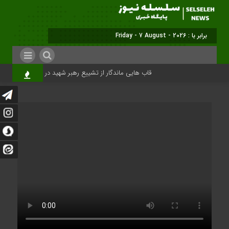
برابر با : Friday - 7 August - 2026
قاب هایی ماندگار از تشییع رهبر شهید در تهران
میلی