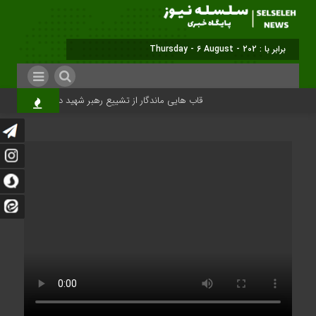
برابر با : Thursday - 6 August - 2026
قاب هایی ماندگار از تشییع رهبر شهید در تهران
می