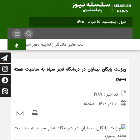
امروز : پنجشنبه, ۱۵ مرداد , ۱۴۰۵
قاب هایی ماندگار از تشییع رهبر شهید در تهران
ویزیت رایگان بیماران در درمانگاه فجر سپاه به مناسبت هفته
بسیج
کد خبر : 1787
۰۱ آذر ۱۴۰۲ - ۱۵:۵۸