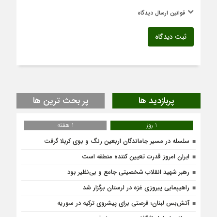
قوانین ارسال دیدگاه
ثبت دیدگاه
پربازدید ها
پر بحث ترین ها
1 روز
1 هفته
سلسله در مسیر جاماندگان اربعین رنگ و بوی کربلا گرفت
ایران امروز قدرت تعیین کننده منطقه است
رهبر شهید انقلاب شخصیتی جامع و بی‌نظیر بود
راهیپمایی پیروزی غزه در لرستان برگزار شد
آتش‌بس لبنان؛ فرصتی برای پیشروی ترکیه در سوریه