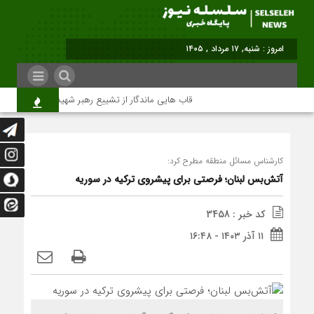
برابر با : Saturday - 8 August - 20
قاب هایی ماندگار از تشییع رهبر شهید در تهران
کارشناس مسائل منطقه مطرح کرد:
آتش‌بس لبنان؛ فرصتی برای پیشروی ترکیه در سوریه
کد خبر : 3458
۱۱ آذر ۱۴۰۳ - ۱۶:۴۸