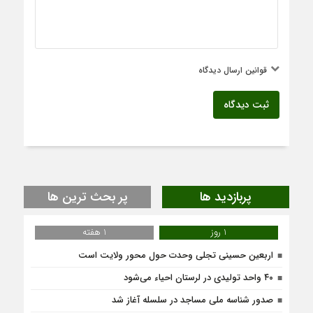
قوانین ارسال دیدگاه
ثبت دیدگاه
پربازدید ها
پر بحث ترین ها
1 روز
1 هفته
اربعین حسینی تجلی وحدت حول محور ولایت است
۴۰ واحد تولیدی در لرستان احیاء می‌شود
صدور شناسه ملی مساجد در سلسله آغاز شد