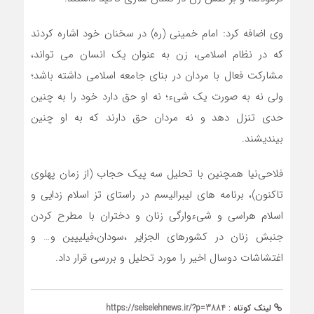
وی اضافه کرد: امام خمینی (ره) در سخنان خود اشاره کردند
که در نظام اسلامی، زن به عنوان یک انسان می تواند،
مشارکت فعال با مردان در بنای جامعه اسلامی داشته باشد؛
ولی نه به صورت یک شیء؛ نه او حق دارد خود را به چنین
حدی تنزل دهد و نه مردان حق دارند که به او چنین
بیندیشند.
فلاحی‌نیا همچنین با تحلیل سه پیک حجاب (از زمان پهلوی
تاکنون)، برنامه های لیبرالیسم در راستای تز اسلام زدایی و
اسلام هراسی و شیء‌وارگی زنان و دختران با مطرح کردن
جنبش زنان در کشورهای الجزایر ،سودان،فیلیپین و… و
اغتشاشات دوسال اخیر را مورد تحلیل و بررسی قرار داد.
لینک کوتاه :
https://selselehnews.ir/?p=3884