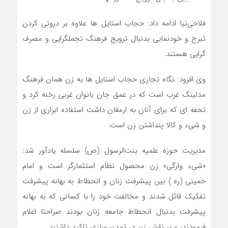
فلاحی‌نیا ادامه داد: حجاب استایل ها علاوه بر درونی کردن
تبرج و خودنمایی بدنبال ترویج فرهنگ تجملگرایی و مصرف
گرایی هستند.
وی افزود: نگاه تجاری حجاب استایل ها به زن همان فرهنگ
مدلینگ غرب است که در عمق جان بانوان غربی رخنه کرد و
تحفه ای که برای آنان به ارمغان داشت استفاده ابزاری از زن
و شیء و کالا پنداشتن زن است.
مدیریت حوزه علمیه بنت‌الرسول (ص) سلسله یادآور شد:
«شیء وارگی» زن محصول نظام استثمارگر است و امام
خمینی (ره ) بین پیشرفت زنان و انحطاط به بهانه پیشرفت
تفکیک قائل شدند و مخالفت خود را با کسانی که به بهانه
پیشرفت بدنبال انحطاط جامعه زنان بودند صراحتا اعلام
فرمودند، و بر نقش زن در تمدن سازی تاکید داشتند.