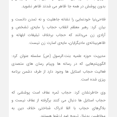
بدون پوشش در همه جا ظاهر می شدند ظاهر نشوید.
فلاحی‌نیا خودنمایى را نشانه جاهلیت و نه تمدن دانست و
بیان کرد: رهبر معظم انقلاب حجاب را مایه‌ی تشخص و
آزادی زن می‌دانند که حجاب برخلاف تبلیغات ابلهانه و
ظاهربینانه‌ی مادیگرایان، مایه‌ی اسارت زن نیست.
مدیریت حوزه علمیه بنت.الرسول (ص) سلسله عنوان کرد:
الگوریتم‌هایی که در رسانه ها وپیام رسان های متصدی
فعالیت حجاب استایل ها وجود دارد از طرف دشمن برنامه
ریزی شده است.
وی خاطرنشان کرد: حجاب ثمره عفاف است پوششی که
حجاب استایل ها دنبال می کنند برگرفته از عفاف نیست و
بلاگرهای حجاب با القا ادراک شناختی خلاف دین به
مخاطبین بدنبال ترویج ضد ارزشها هستند.