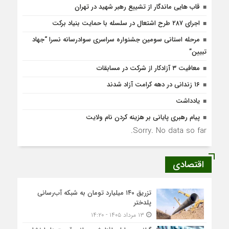
قاب هایی ماندگار از تشییع رهبر شهید در تهران
اجرای ۲۸۷ طرح اشتعال در سلسله با حمایت بنیاد برکت
مرحله استانی سومین جشنواره سراسری سوادرسانه نسرا “جهاد
تبیین”
معافیت ۳ آزادکار از شرکت در مسابقات
۱۶ زندانی در دهه کرامت آزاد شدند
یادداشت
پیام رهبری پایانی بر هزینه کردن نام ولایت
Sorry. No data so far.
اقتصادی
تزریق ۱۴۰ میلیارد تومان به شبکه آب‌رسانی
پلدختر
۱۳ مرداد ۱۴۰۵ - ۱۴:۲۰