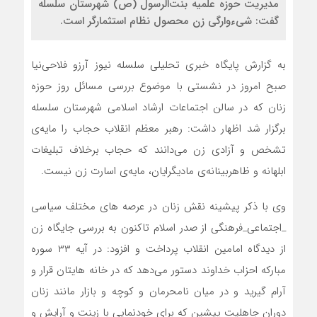
مدیریت حوزه علمیه بنت‌الرسول (ص) شهرستان سلسله
گفت: شیء‌وارگی زن محصول نظام استثمارگر است.
به گزارش پایگاه خبری تحلیلی سلسله نیوز آرزو فلاحی‌نیا
صبح امروز در نشستی با موضوع بررسی مسائل روز حوزه
زنان که در سالن اجتماعات ارشاد اسلامی شهرستان سلسله
برگزار شد اظهار داشت: رهبر معظم انقلاب حجاب را مایه‌ی
تشخص و آزادی زن می‌دانند که حجاب برخلاف تبلیغات
ابلهانه و ظاهربینانه‌ی مادیگرایان، مایه‌ی اسارت زن نیست.
وی با ذکر پیشینه نقش زنان در عرصه های مختلف سیاسی
_اجتماعی_فرهنگی از صدر اسلام تاکنون به بررسی جایگاه زن
از دیدگاه امامین انقلاب پرداخت و افزود: در آیه ۳۳ سوره
مبارکه احزاب خداوند دستور می‌دهد که در خانه هایتان قرار و
آرام گیرید و در میان نامحرمان و کوچه و بازار مانند زنان
دوران جاهلیت پیشین که برای خودنمایی با زینت و آرایش و