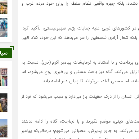
روعیت آن نشده، بلکه چهره واقعی نظام سلطه را برای خود مردم غرب و
ر کشورهای غربی علیه جنایات رژیم صهیونیستی، تأکید کرد:
، بلکه شعار آزادی فلسطین را سر می‌دهد که این خود، کلام الهی
سیا
پرداخت و با استناد به فرمایشات پیامبر اکرم (ص)، نسبت به
 زایل می‌کند، گناه نیز باعث مستی و بی‌خبری روح می‌شود، اما
اما مستی گناه، می‌تواند تا پایان عمر ادامه یابد.
وش انسان را از درک حقیقت باز می‌دارد و سبب می‌شود که فرد از
های دینی، موضع نگیرند و با لجاجت، گناه را ادامه ندهند
 می‌کند، به جای پذیرش، عصبانی می‌شویم؛ درحالی‌که پیامبر