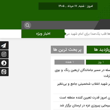
امروز : شنبه, ۱۷ مرداد , ۱۴۰۵
اخبار ویژه
صدا برای امام شهید می‌تپد
نمایشگاه آثار هنری ویژه ارتحال امام (ره)برگزار میگ
بازدید ها
پر بحث ترین ها
1 روز
1 هفته
له در مسیر جاماندگان اربعین رنگ و بوی
گرفت
ر شهید انقلاب شخصیتی جامع و بی‌نظیر
ان امروز قدرت تعیین کننده منطقه است
یپمایی پیروزی غزه در لرستان برگزار شد