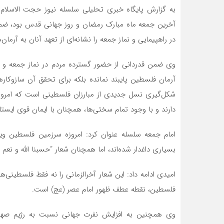
به گزارش پایگاه خبری تحلیلی سلسله نیوز حجت الاسلام 
آخرین جمعه ماه مبارک رمضان و روز جهانی قدس بود، ضمن 
در راهپیمایی و نماز جمعه را نشانه‌ای از تعهد آنان به آرما
وی ضمن قدردانی از حضور گسترده مردم در نماز جمعه و راهپ
آرمان فلسطین پایبند نمانده بلکه برای تحقق آن سازوکارها
شکل‌گیری نسل جدیدی از مبارزان فلسطینی است که امروز در بر
دارند و با وجود تمام سختی‌ها، همچنان با ایمان قوی ایستا
امام جمعه سلسله عنوان کرد: امروزه سرزمین فلسطین وی
بسیاری داغدار شده‌اند، اما همچنان شعار “حسبنا الله و نعم ا
امیدی ادامه داد: این شعار آخرالزمانی را نه‌ فقط فلسطینی‌ها
فلسطین، نقطه عطف ظهور امام عصر (عج) است.
وی همچنین به افزایش نفرت جهانی نسبت به رژیم صهیون