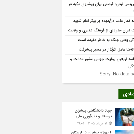
‌بس لبنان؛ فرصتی برای پیشروی ترکیه در
مه نماز ملت داغ‌دیده بر پیکر امام شهید
 ایران جلوه‌ای از فرهنگ غدیری و ولایت
گی یعنی جنگ به‌ خاطر عقیده است
نه‌ها عامل اثرگذار در مسیر پیشرفت
سه اربعین روایت جهانی عشق عدالت و
دگی
Sorry. No data so
صادی
جهاد دانشگاهی پیشران
توسعه و تاب‌آوری ملی
۱۶ مرداد ۱۴۰۵ - ۱۹:۰۴
۴ پروژه پیشران در لرستان