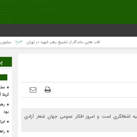
قاب هایی ماندگار از تشییع رهبر شهید در تهران
میلیون‌ها قلب یک‌
پر
سلس
کربلا 
رهب
بود
ه اشغالگری است و امروز افکار عمومی جهان شعار آزادی
ایر
راه