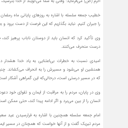
اکرم (ص) می‌فرماید: وقتی به شما می‌گویند از خدا بترسید، 
خطیب جمعه سلسله با اشاره به روزهای پایانی ماه رمضان 
را جبران کنیم. نباید بگذاریم که این فرصت از دست برود و ب
وی تأکید کرد که انسان باید از دوستان ناباب پرهیز کند،
درست منحرف می‌کنند.
امیدی نسبت به خطرات بی‌اعتنایی به یاد خدا هشدار د
همنشین او می‌شود و مسیرش را به انحراف می‌کشاند. چنین
که در مسیر درستی است، درحالی‌که این گمراهی آشکار است
وی در پایان، مردم را به مراقبت از ایمان و تقوای خود دع
انسان را از بین می‌برد و اگر ادامه پیدا کند، حتی ممکن است 
امام جمعه سلسله همچنین با اشاره به فرارسیدن عید سعید
مردم تبریک گفت و از آنها خواست که همچنان در مسیر ایمان 