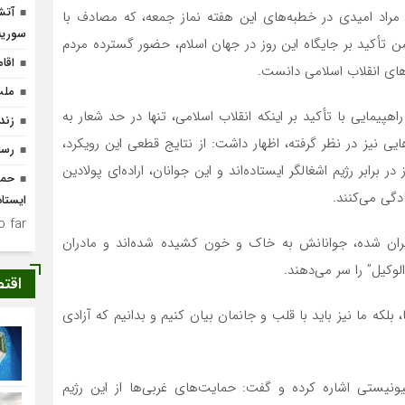
آتش
مراد امیدی در خطبه‌های این هفته نماز جمعه، که مصادف با
سوریه
تأکید بر جایگاه این روز در جهان اسلام، حضور گسترده مردم
اقا
ن‌های انقلاب اسلامی دانست.
ملت
یمایی با تأکید بر اینکه انقلاب اسلامی، تنها در حد شعار به
زند
یی نیز در نظر گرفته، اظهار داشت: از نتایج قطعی این رویکرد،
رسا
ابر رژیم اشغالگر ایستاده‌اند و این جوانان، اراده‌ای پولادین
حما
دگی می‌کنند.
ایستا
 far.
ران شده، جوانانش به خاک و خون کشیده شده‌اند و مادران
لوکیل” را سر می‌دهند.
اقت
، بلکه ما نیز باید با قلب و جانمان بیان کنیم و بدانیم که آزادی
یستی اشاره کرده و گفت: حمایت‌های غربی‌ها از این رژیم