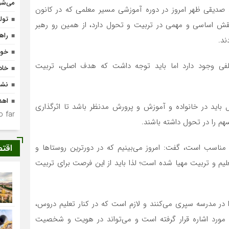
می‌شو
د صدیقی ظهر امروز در دوره آموزشی مسیر معلمی که در کانون
تولد ۴۰۰ نوزاد با طرح
 نقش اساسی و مهمی در تربیت و تحول دارد، از همین رو رهبر
راه
ند.
خون
لفی وجود دارد اما باید توجه داشت که هدف اصلی، تربیت
خاد
نشس
اهدای ۱۸ هزار جلد کت
اید در خانواده و آموزش و پرورش مدنظر باشد تا اثرگذاری
 far.
هم را در تحول داشته باشند.
اقت
ر مناسب است، گفت: امروز می‌بینیم که در دورترین روستاها و
یم و تربیت مهیا شده است؛ لذا باید از این فرصت برای تربیت
 در مدرسه سپری می‌کنند و لازم است که در کنار تعلیم دروس،
 مورد اشاره قرار گرفته است و می‌تواند در هویت و شخصیت