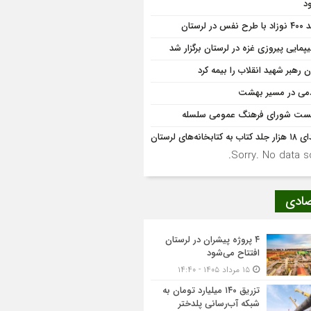
د
 نفس در لرستان
یپمایی پیروزی غزه در لرستان برگزار شد
 رهبر شهید انقلاب را بیمه کرد
می در مسیر بهشت
ت شورای فرهنگ عمومی سلسله
اب به کتابخانه‌های لرستان
Sorry. No data so
صادی
۴ پروژه پیشران در لرستان
افتتاح می‌شود
۱۵ مرداد ۱۴۰۵ - ۱۴:۴۰
تزریق ۱۴۰ میلیارد تومان به
شبکه آب‌رسانی پلدختر