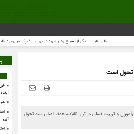
قاب هایی ماندگار از تشییع رهبر شهید در تهران
میلیون‌ها قلب یک‌صدا
پر
 تحول است
فرز
آینده
هیچ
است
موزان و تربیت نسلی در تراز انقلاب، هدف اصلی سند تحول
آبی
امت