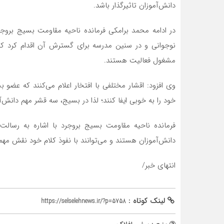
دانش‌آموزان تاثیرگذار باشد.
در ادامه محمد برامکی فرمانده ناحیه مقاومت بسیج بروج
نوجوانی و در سنین مدرسه برای گسترش آن اقدام کرد که 
مشغول فعالیت هستند.
وی افزود: اقشار مختلفی با افتخار اعلام می‌کنند که عض
خود را به خوبی ایفا کنند؛ لذا در بسیج، سه قشر مهم دانش‌آ
فرمانده ناحیه مقاومت بسیج بروجرد با اشاره به رسالت 
دانش‌آموزان هستند و می‌توانند با نفوذ کلام خود نقش مهم
انتهای خبر/
لینک کوتاه :
https://selselehnews.ir/?p=5758